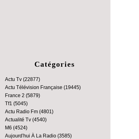
Catégories
Actu Tv
(22877)
Actu Télévision Française
(19445)
France 2
(5879)
Tf1
(5045)
Actu Radio Fm
(4801)
Actualité Tv
(4540)
M6
(4524)
Aujourd'hui À La Radio
(3585)