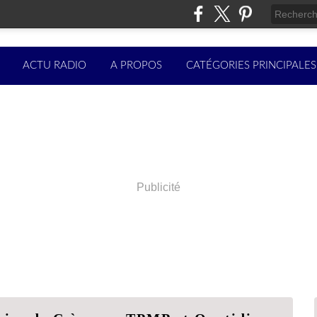
ACTU RADIO
A PROPOS
CATÉGORIES PRINCIPALES
Publicité