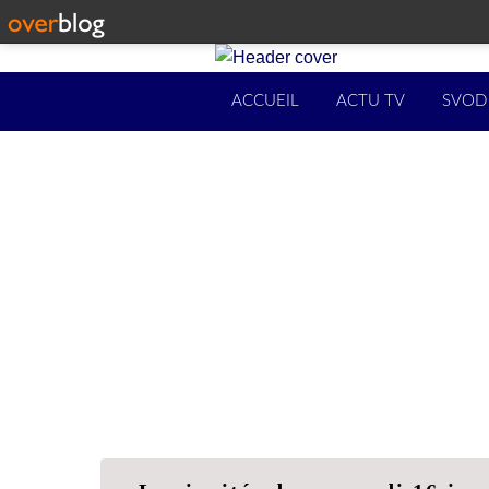
ACCUEIL
ACTU TV
SVOD