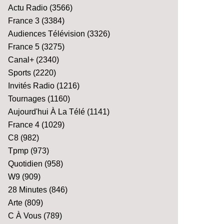
Actu Radio
(3566)
France 3
(3384)
Audiences Télévision
(3326)
France 5
(3275)
Canal+
(2340)
Sports
(2220)
Invités Radio
(1216)
Tournages
(1160)
Aujourd'hui À La Télé
(1141)
France 4
(1029)
C8
(982)
Tpmp
(973)
Quotidien
(958)
W9
(909)
28 Minutes
(846)
Arte
(809)
C À Vous
(789)