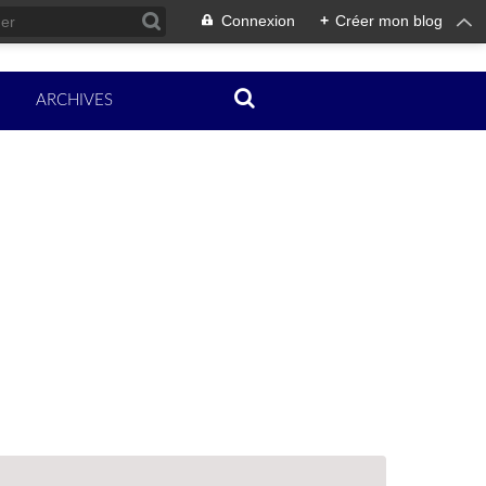
Connexion
+
Créer mon blog
ARCHIVES