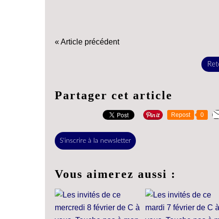
« Article précédent
Reto
Partager cet article
Repost
0
S'inscrire à la newsletter
Vous aimerez aussi :