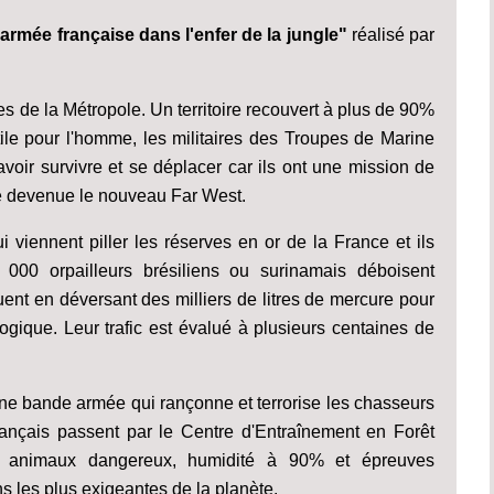
'armée française dans l'enfer de la jungle"
réalisé par
s de la Métropole. Un territoire recouvert à plus de 90%
ile pour l'homme, les militaires des Troupes de Marine
avoir survivre et se déplacer car ils ont une mission de
gle devenue le nouveau Far West.
i viennent piller les réserves en or de la France et ils
0 000 orpailleurs brésiliens ou surinamais déboisent
lluent en déversant des milliers de litres de mercure pour
logique. Leur trafic est évalué à plusieurs centaines de
'une bande armée qui rançonne et terrorise les chasseurs
français passent par le Centre d'Entraînement en Forêt
s, animaux dangereux, humidité à 90% et épreuves
s les plus exigeantes de la planète.