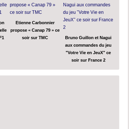
son
Etienne Carbonnier
elle
propose « Canap 79 » ce
F1
soir sur TMC
Bruno Guillon et Nagui
aux commandes du jeu
"Votre Vie en JeuX" ce
soir sur France 2