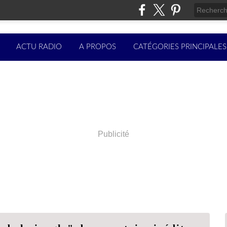
ACTU RADIO
A PROPOS
CATÉGORIES PRINCIPALES
Publicité