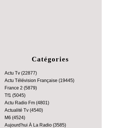
Catégories
Actu Tv
(22877)
Actu Télévision Française
(19445)
France 2
(5879)
Tf1
(5045)
Actu Radio Fm
(4801)
Actualité Tv
(4540)
M6
(4524)
Aujourd'hui À La Radio
(3585)