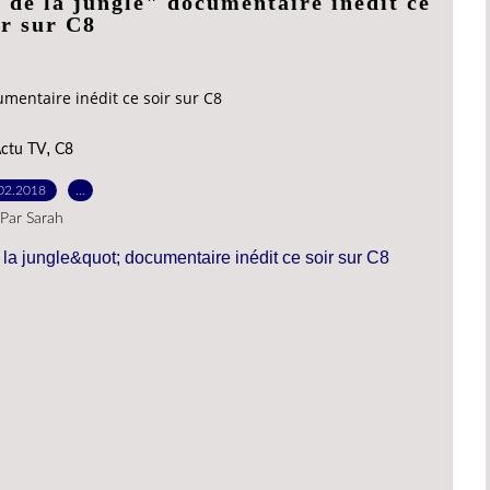
 de la jungle" documentaire inédit ce
ir sur C8
umentaire inédit ce soir sur C8
,
ctu TV
C8
02.2018
…
Par Sarah