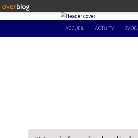
ACCUEIL
ACTU TV
SVOD