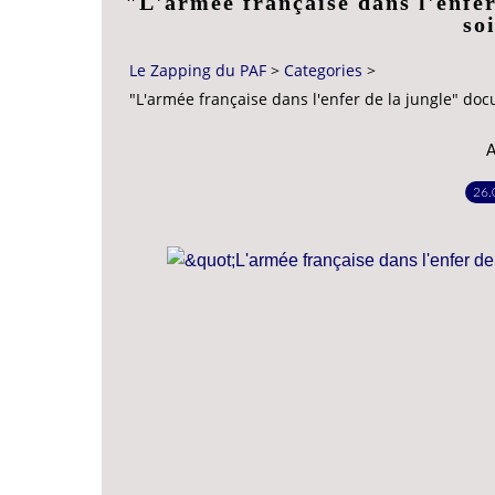
"L'armée française dans l'enfer
so
Le Zapping du PAF
>
Categories
>
"L'armée française dans l'enfer de la jungle" doc
A
26.