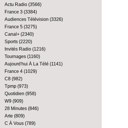
Actu Radio
(3566)
France 3
(3384)
Audiences Télévision
(3326)
France 5
(3275)
Canal+
(2340)
Sports
(2220)
Invités Radio
(1216)
Tournages
(1160)
Aujourd'hui À La Télé
(1141)
France 4
(1029)
C8
(982)
Tpmp
(973)
Quotidien
(958)
W9
(909)
28 Minutes
(846)
Arte
(809)
C À Vous
(789)