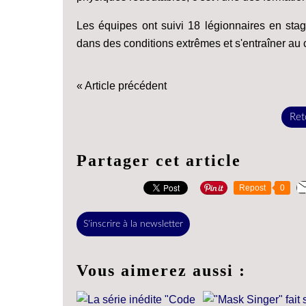
Les équipes ont suivi 18 légionnaires en sta
dans des conditions extrêmes et s'entraîner au
« Article précédent
Reto
Partager cet article
Repost
0
S'inscrire à la newsletter
Vous aimerez aussi :