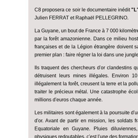
C8 proposera ce soir le documentaire inédit
"L
Julien FERRAT et Raphaël PELLEGRINO.
La Guyane, un bout de France à 7 000 kilomètre
par la forêt amazonienne. Dans ce milieu host
françaises et de la Légion étrangère doivent s
premier plan : faire régner la loi dans une jun
Ils traquent des chercheurs d'or clandestins qu
détruisent leurs mines illégales. Environ 1
illégalement la forêt, creusent la terre et la po
traiter le précieux métal. Une catastrophe éco
millions d'euros chaque année.
Les militaires sont également à la poursuite d
d'or. Avant de partir en mission, les soldats 
Equatoriale en Guyane. Pluies diluvienne
physiques redoutables, c'est l'une des formation