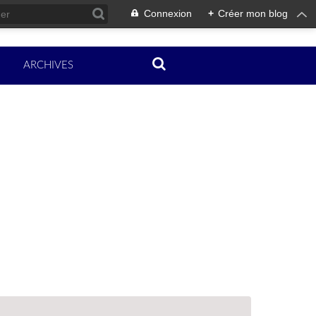
Connexion
+
Créer mon blog
ARCHIVES