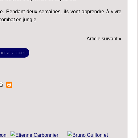
ge. Pendant deux semaines, ils vont apprendre à vivre
 combat en jungle.
Article suivant »
ur à l'accueil