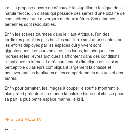
Le film propose encore de découvrir la stupéfiante tactique de la
harpie féroce, un oiseau qui possède des serres d’une dizaine de
centimètres et une envergure de deux mètres. Ses attaques
aériennes sont redoutables.
Enfin les scènes tournées dans le Haut-Arctique, l’un des
territoires parmi les plus hostiles sur Terre sont ahurissantes tant
les efforts déployés par les espèces qui y vivent sont
gigantesques. Les ours polaires, les loups, les phoques, les
morses et les lièvres arctiques s’affrontent dans des conditions
climatiques extrêmes. Le réchauffement climatique est ici plus
perceptible qu’ailleurs compliquant largement la chasse et
bouleversant les habitudes et les comportements des uns et des
autres.
Enfin pour terminer, les images à couper le souffle montrent le
plus grand prédateur au monde la baleine bleue qui chasse pour
sa part la plus petite espèce marine, le krill.
#France 2
#Actu TV