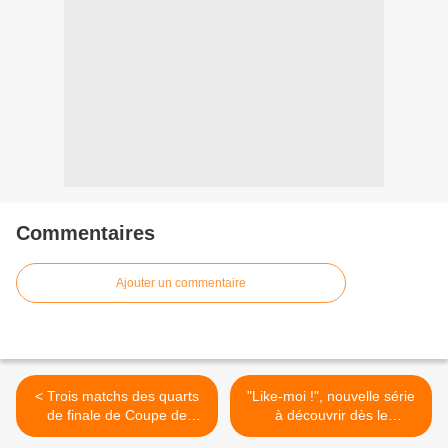
Commentaires
Ajouter un commentaire
< Trois matchs des quarts
"Like-moi !", nouvelle série
de finale de Coupe de
à découvrir dès le
France de football à vivre
dimanche 18 mars sur