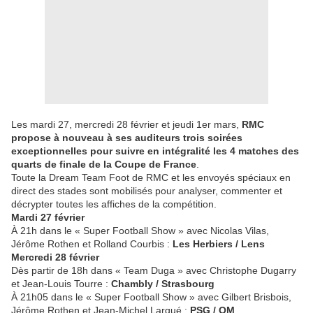
Les mardi 27, mercredi 28 février et jeudi 1er mars,
RMC
propose à nouveau à ses auditeurs trois soirées
exceptionnelles pour suivre en intégralité les 4 matches des
quarts de finale de la Coupe de France
.
Toute la Dream Team Foot de RMC et les envoyés spéciaux en
direct des stades sont mobilisés pour analyser, commenter et
décrypter toutes les affiches de la compétition.
Mardi 27 février
À 21h dans le « Super Football Show » avec Nicolas Vilas,
Jérôme Rothen et Rolland Courbis :
Les Herbiers / Lens
Mercredi 28 février
Dès partir de 18h dans « Team Duga » avec Christophe Dugarry
et Jean-Louis Tourre :
Chambly / Strasbourg
À 21h05 dans le « Super Football Show » avec Gilbert Brisbois,
Jérôme Rothen et Jean-Michel Larqué :
PSG / OM