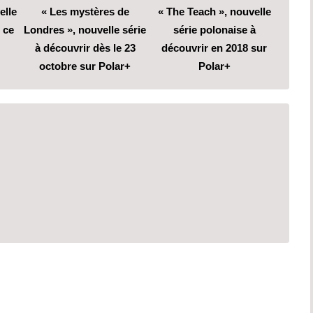
elle
« Les mystères de
« The Teach », nouvelle
 ce
Londres », nouvelle série
série polonaise à
à découvrir dès le 23
découvrir en 2018 sur
octobre sur Polar+
Polar+