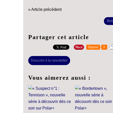
« Article précédent
Reto
Partager cet article
Repost
0
S'inscrire à la newsletter
Vous aimerez aussi :