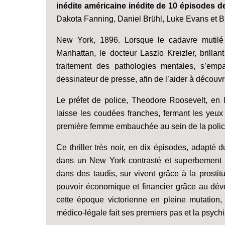
inédite américaine inédite de 10 épisodes d
Dakota Fanning, Daniel Brühl, Luke Evans et B
New York, 1896. Lorsque le cadavre mutilé
Manhattan, le docteur Laszlo Kreizler, brilla
traitement des pathologies mentales, s’em
dessinateur de presse, afin de l’aider à découvrir
Le préfet de police, Theodore Roosevelt, en l
laisse les coudées franches, fermant les yeux 
première femme embauchée au sein de la police 
Ce thriller très noir, en dix épisodes, adapté
dans un New York contrasté et superbement r
dans des taudis, sur vivent grâce à la prostit
pouvoir économique et financier grâce au déve
cette époque victorienne en pleine mutation, 
médico-légale fait ses premiers pas et la psychia