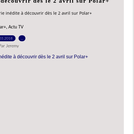
 découvrir dès le 2 avril sur Polar+
érie inédite à découvrir dès le 2 avril sur Polar+
,
ar+
Actu TV
03.2018
…
Par Jeremy