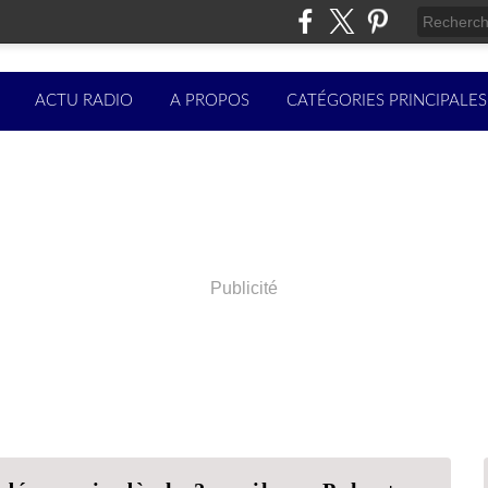
ACTU RADIO
A PROPOS
CATÉGORIES PRINCIPALES
Publicité