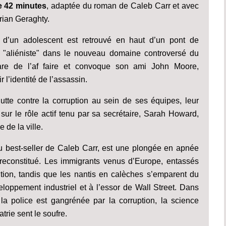
e 42 minutes
, adaptée du roman de Caleb Carr et avec
rian Geraghty.
 d’un adolescent est retrouvé en haut d’un pont de
nt "aliéniste" dans le nouveau domaine controversé du
pare de l’af faire et convoque son ami John Moore,
 l’identité de l’assassin.
utte contre la corruption au sein de ses équipes, leur
sur le rôle actif tenu par sa secrétaire, Sarah Howard,
de la ville.
 du best-seller de Caleb Carr, est une plongée en apnée
econstitué. Les immigrants venus d’Europe, entassés
ution, tandis que les nantis en calèches s’emparent du
loppement industriel et à l’essor de Wall Street. Dans
la police est gangrénée par la corruption, la science
trie sent le soufre.