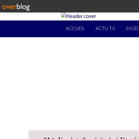
ACCUEIL
ACTU TV
SVOD