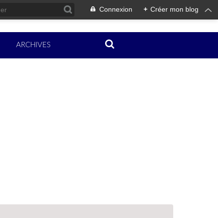
Connexion
+
Créer mon blog
ARCHIVES