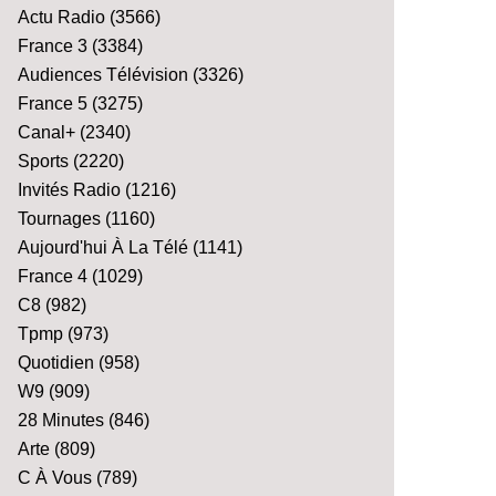
Actu Radio
(3566)
France 3
(3384)
Audiences Télévision
(3326)
France 5
(3275)
Canal+
(2340)
Sports
(2220)
Invités Radio
(1216)
Tournages
(1160)
Aujourd'hui À La Télé
(1141)
France 4
(1029)
C8
(982)
Tpmp
(973)
Quotidien
(958)
W9
(909)
28 Minutes
(846)
Arte
(809)
C À Vous
(789)