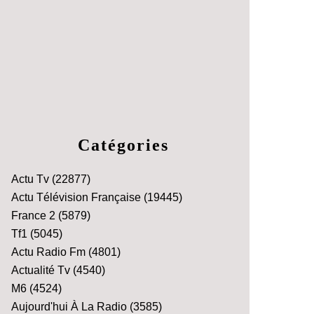
Catégories
Actu Tv
(22877)
Actu Télévision Française
(19445)
France 2
(5879)
Tf1
(5045)
Actu Radio Fm
(4801)
Actualité Tv
(4540)
M6
(4524)
Aujourd'hui À La Radio
(3585)