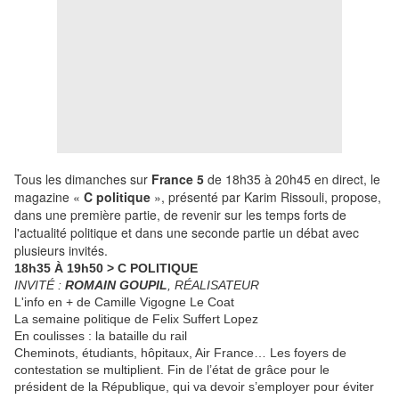
T
ous les dimanches sur
France 5
de 18h35 à 20h45 en direct, le
magazine «
C politique
», présenté par Karim Rissouli, propose,
dans une première partie, de revenir sur les temps forts de
l'actualité politique et dans une seconde partie un débat avec
plusieurs invités.
18h35 À 19h50 > C POLITIQUE
INVITÉ :
ROMAIN GOUPIL
, RÉALISATEUR
L'info en + de Camille Vigogne Le Coat
La semaine politique de Felix Suffert Lopez
En coulisses : la bataille du rail
Cheminots, étudiants, hôpitaux, Air France… Les foyers de
contestation se multiplient. Fin de l’état de grâce pour le
président de la République, qui va devoir s’employer pour éviter