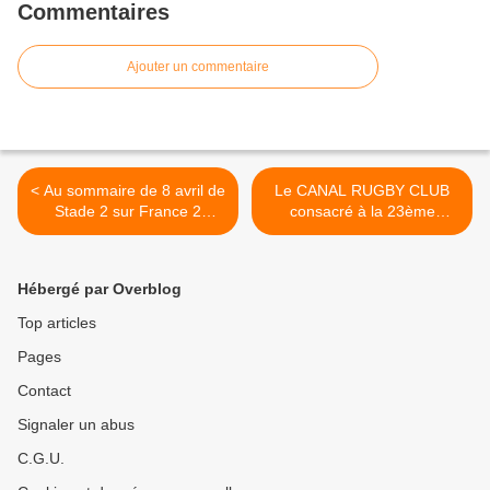
Commentaires
Ajouter un commentaire
< Au sommaire de 8 avril de
Le CANAL RUGBY CLUB
Stade 2 sur France 2
consacré à la 23ème
(Paris-Roubaix, Tour de
journée de TOP 14 >
Corse...)
Hébergé par Overblog
Top articles
Pages
Contact
Signaler un abus
C.G.U.