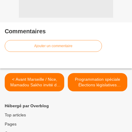
Commentaires
Ajouter un commentaire
< Avant Marseille / Nice,
Programmation spéciale
Mamadou Sakho invité du
Élections législatives
Canal Football Club sur
libanaises sur France 24 >
CANAL+
Hébergé par Overblog
Top articles
Pages