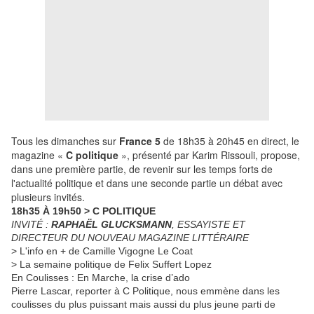
T
ous les dimanches sur
France 5
de 18h35 à 20h45 en direct, le
magazine «
C politique
», présenté par Karim Rissouli, propose,
dans une première partie, de revenir sur les temps forts de
l'actualité politique et dans une seconde partie un débat avec
plusieurs invités.
18h35 À 19h50 > C POLITIQUE
INVITÉ :
RAPHAËL GLUCKSMANN
, ESSAYISTE ET
DIRECTEUR DU NOUVEAU MAGAZINE LITTÉRAIRE
> L'info en + de Camille Vigogne Le Coat
> La semaine politique de Felix Suffert Lopez
En Coulisses : En Marche, la crise d’ado
Pierre Lascar, reporter à C Politique, nous emmène dans les
coulisses du plus puissant mais aussi du plus jeune parti de