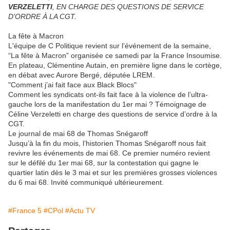
VERZELETTI
, EN CHARGE DES QUESTIONS DE SERVICE
D'ORDRE À LA CGT.
La fête à Macron
L'équipe de C Politique revient sur l’événement de la semaine,
“La fête à Macron” organisée ce samedi par la France Insoumise.
En plateau, Clémentine Autain, en première ligne dans le cortège,
en débat avec Aurore Bergé, députée LREM.
"Comment j’ai fait face aux Black Blocs"
Comment les syndicats ont-ils fait face à la violence de l’ultra-
gauche lors de la manifestation du 1er mai ? Témoignage de
Céline Verzeletti en charge des questions de service d’ordre à la
CGT.
Le journal de mai 68 de Thomas Snégaroff
Jusqu’à la fin du mois, l’historien Thomas Snégaroff nous fait
revivre les événements de mai 68. Ce premier numéro revient
sur le défilé du 1er mai 68, sur la contestation qui gagne le
quartier latin dès le 3 mai et sur les premières grosses violences
du 6 mai 68. Invité communiqué ultérieurement.
#France 5
#CPol
#Actu TV