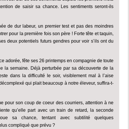
tention de saisir sa chance. Les sentiments seront-ils
e de dur labeur, un premier test et pas des moindres
rer pour la première fois son père ! Forte tête et taquin,
es deux potentiels futurs gendres pour voir s’ils ont du
ce adorée, fête ses 26 printemps en compagnie de toute
 de la semaine. Déjà perturbée par sa découverte de la
ste dans la difficulté le soir, visiblement mal à l’aise
complexé qui plait beaucoup à notre éleveur, suffira-t-
que pour son coup de coeur des courriers, attention à ne
iente qu’elle part avec un train de retard, la seconde
joue sa chance, tentant avec subtilité quelques
 plus compliqué que prévu ?