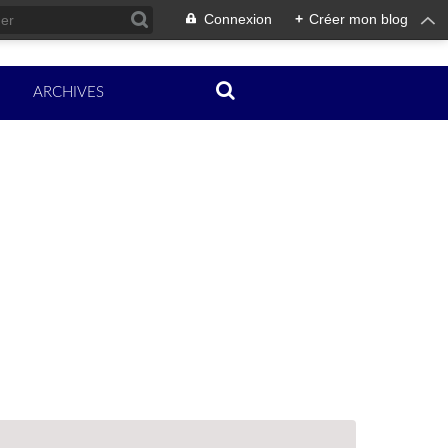
Connexion
+
Créer mon blog
ARCHIVES