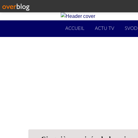
ACCUEIL
ACTU TV
SVOD