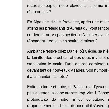
reçus sur papier, notre éleveur a la ferme in
réciproques ?
En Alpes de Haute Provence, après une matiné
attend les prétendants d’Aurélia qui vont rencont
ce dernier ne va pas hésiter à s’amuser avec s
répondant. Lequel s’en sortira le mieux ?
Ambiance festive chez Daniel où Cécile, sa niè
la famille, des proches, et des deux invitées
stabulation le matin, l’une de ces dernières re
devant tant de nouveaux visages. Son humour dé
il à la maintenir à flots ?
Enfin en Indre-et-Loire, si Patrice n’a d’yeux 
pas enterrer la concurrence trop vite ! Consc
prétendante de notre timide célibataire 
rapprochements… Le choix pourrait-il s’avérer