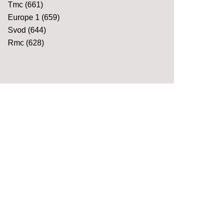
Tmc
(661)
Europe 1
(659)
Svod
(644)
Rmc
(628)