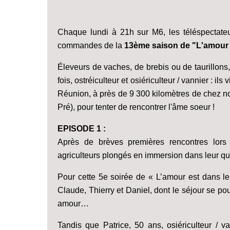
Chaque lundi à 21h sur M6, les téléspectat
commandes de la
13ème saison de "L'amour 
Éleveurs de vaches, de brebis ou de taurillons,
fois, ostréiculteur et osiériculteur / vannier : i
Réunion, à près de 9 300 kilomètres de chez no
Pré), pour tenter de rencontrer l'âme soeur !
EPISODE 1 :
Après de brèves premières rencontres lors 
agriculteurs plongés en immersion dans leur q
Pour cette 5e soirée de « L’amour est dans le 
Claude, Thierry et Daniel, dont le séjour se pou
amour…
Tandis que Patrice, 50 ans, osiériculteur / v