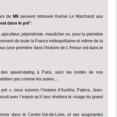
eurs de
M6
peuvent retrouver Karine Le Marchand aux
est dans le pré"
.
 apiculteur, pépiniériste, maraîcher ou, pour la première
ls viennent de toute la France métropolitaine et même de la
us (une première dans l'histoire de L'Amour est dans le
des speed-dating à Paris, voici les invités de nos
uotidien pas comme les autres…
pré », nous suivons l’histoire d’Aurélia, Patrice, Jean-
rsuit avec l’espoir qu’il leur révèlera le visage du grand
annier dans le Centre-Val-de-Loire, et ses soupirantes