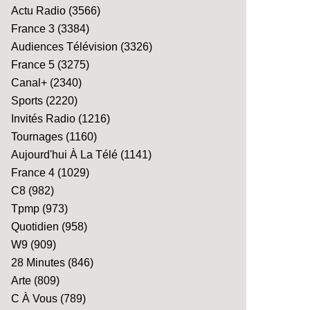
Actu Radio
(3566)
France 3
(3384)
Audiences Télévision
(3326)
France 5
(3275)
Canal+
(2340)
Sports
(2220)
Invités Radio
(1216)
Tournages
(1160)
Aujourd'hui À La Télé
(1141)
France 4
(1029)
C8
(982)
Tpmp
(973)
Quotidien
(958)
W9
(909)
28 Minutes
(846)
Arte
(809)
C À Vous
(789)