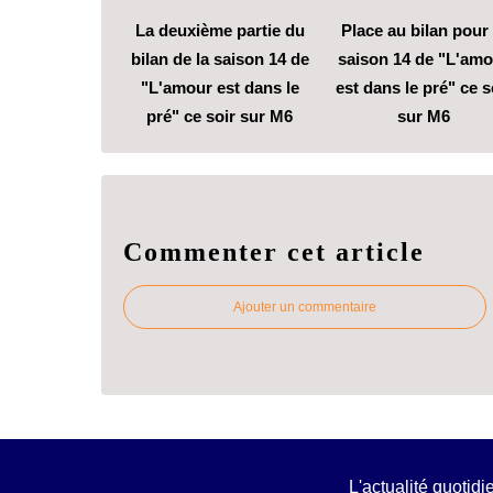
La deuxième partie du
Place au bilan pour 
bilan de la saison 14 de
saison 14 de "L'amo
"L'amour est dans le
est dans le pré" ce s
pré" ce soir sur M6
sur M6
Commenter cet article
Ajouter un commentaire
L'actualité quotid