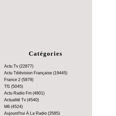
Catégories
Actu Tv
(22877)
Actu Télévision Française
(19445)
France 2
(5879)
Tf1
(5045)
Actu Radio Fm
(4801)
Actualité Tv
(4540)
M6
(4524)
Aujourd'hui À La Radio
(3585)