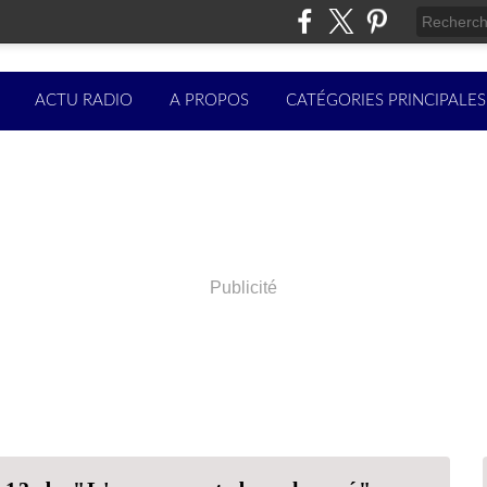
ACTU RADIO
A PROPOS
CATÉGORIES PRINCIPALES
Publicité