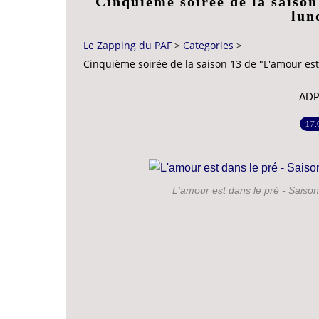
Cinquième soirée de la saison
lun
Le Zapping du PAF
>
Categories
>
Cinquième soirée de la saison 13 de "L'amour est
ADP
17.
L'amour est dans le pré - Saison