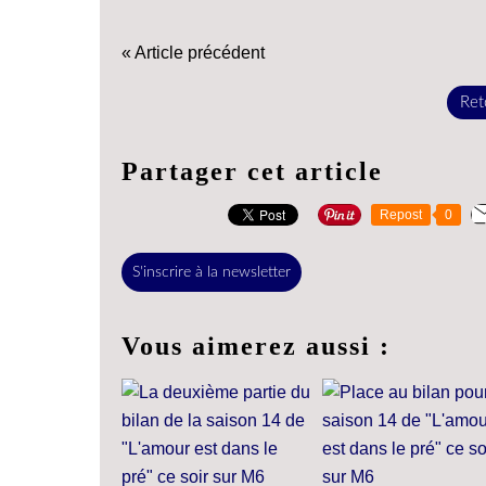
« Article précédent
Reto
Partager cet article
Repost
0
S'inscrire à la newsletter
Vous aimerez aussi :