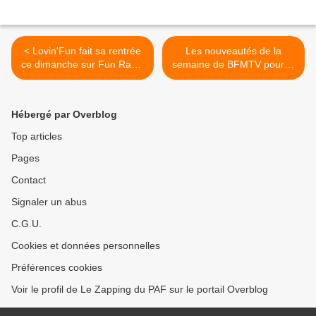
< Lovin'Fun fait sa rentrée
Les nouveautés de la
ce dimanche sur Fun Radio
semaine de BFMTV pour la
avec un nouveau docteur
nouvelle saison >
Hébergé par Overblog
Top articles
Pages
Contact
Signaler un abus
C.G.U.
Cookies et données personnelles
Préférences cookies
Voir le profil de Le Zapping du PAF sur le portail Overblog