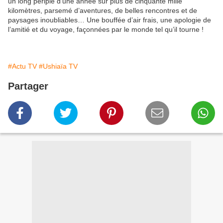
un long périple d’une année sur plus de cinquante mille
kilomètres, parsemé d’aventures, de belles rencontres et de
paysages inoubliables… Une bouffée d’air frais, une apologie de
l’amitié et du voyage, façonnées par le monde tel qu’il tourne !
#Actu TV
#Ushiaïa TV
Partager