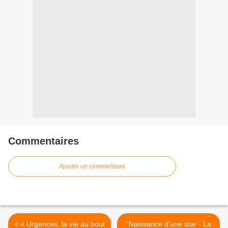
Commentaires
Ajouter un commentaire
< « Urgences, la vie au bout
"Naissance d'une star - La