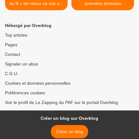
du fil » de retour ce soir sur
première émission
W9
télévisée", documentaire
inédit ce soir sur Histoire >
Hébergé par Overblog
Top articles
Pages
Contact
Signaler un abus
C.G.U.
Cookies et données personnelles
Préférences cookies
Voir le profil de Le Zapping du PAF sur le portail Overblog
Créer un blog sur Overblog
Créer un blog