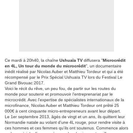
Ce mardi à 20h40, la chaîne
Ushuaïa TV
diffusera "
Microcrédit
en 4L, Un tour du monde du microcrédit
", un documentaire
inédit réalisé par Nicolas Auber et Matthieu Tordeur et qui a été
récompensé par le Prix Spécial Ushuaïa TV lors du Festival Le
Grand Bivouac 2017​.
Voici le récit du rêve, un peu fou, de partir sur les routes du
monde pour soutenir et promouvoir l'entreprenariat par le
microcrédit. Avec l'expertise de spécialistes internationaux de la
microfinance, Nicolas Auber et Matthieu Tordeur ont prêté 25
000€ à cent cinquante micro-entrepreneurs avant leur départ.
Le 1er septembre 2013, âgés de vingt et un ans, ils quittent leur
Normandie natale au volant d’une 4L rouge, pour rendre visite à
ces hommes et ces femmes qu’ils ont soutenus. Commence alors