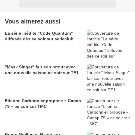
Vous aimerez aussi
La série inédite "Code Quantum"
diffusée dès ce soir sur serieclub
"Mask Singer" fait son retour avec
une nouvelle saison ce soir sur TF1
Etienne Carbonnier propose « Canap
79 » ce soir sur TMC
Bruno Guillon et Nagui aux