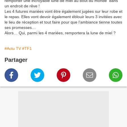
remporter une incroyable lune de miel au bout du monde dans
un endroit de rêve !
Les 4 futures mariées vont être également jugées sur leur robe et
le repas. Elles vont devoir également éblouir leurs 3 invitées avec
le lieu de réception et tout faire pour que l’ambiance tienne toutes
ses promesses…
Alors… Qui, parmi les 4 mariées, remportera la lune de miel ?
#Actu TV
#TF1
Partager