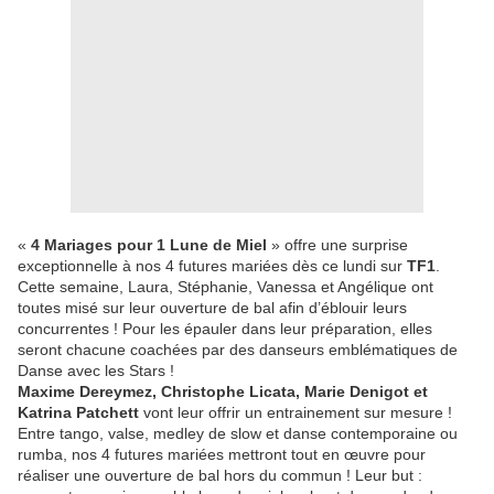
«
4 Mariages pour 1 Lune de Miel
» offre une surprise
exceptionnelle à nos 4 futures mariées dès ce lundi sur
TF1
.
Cette semaine, Laura, Stéphanie, Vanessa et Angélique ont
toutes misé sur leur ouverture de bal afin d’éblouir leurs
concurrentes ! Pour les épauler dans leur préparation, elles
seront chacune coachées par des danseurs emblématiques de
Danse avec les Stars !
Maxime Dereymez, Christophe Licata, Marie Denigot et
Katrina Patchett
vont leur offrir un entrainement sur mesure !
Entre tango, valse, medley de slow et danse contemporaine ou
rumba, nos 4 futures mariées mettront tout en œuvre pour
réaliser une ouverture de bal hors du commun ! Leur but :