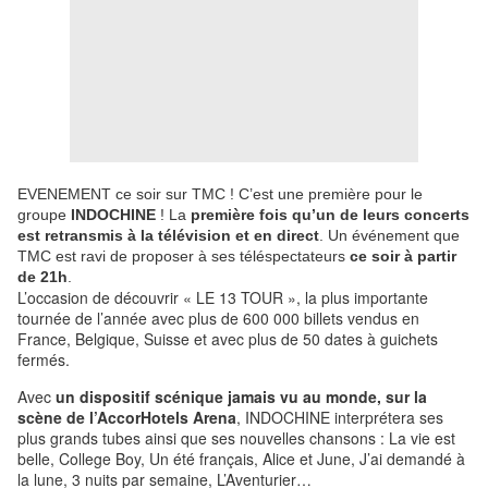
EVENEMENT ce soir sur TMC ! C’est une première pour le
groupe
INDOCHINE
! La
première fois qu’un de leurs concerts
est retransmis à la télévision et en direct
. Un événement que
TMC est ravi de proposer à ses téléspectateurs
ce soir
à partir
de 21h
.
L’occasion de découvrir « LE 13 TOUR », la plus importante
tournée de l’année avec plus de 600 000 billets vendus en
France, Belgique, Suisse et avec plus de 50 dates à guichets
fermés.
Avec
un dispositif scénique jamais vu au monde, sur la
scène de l’AccorHotels Arena
, INDOCHINE interprétera ses
plus grands tubes ainsi que ses nouvelles chansons : La vie est
belle, College Boy, Un été français, Alice et June, J’ai demandé à
la lune, 3 nuits par semaine, L’Aventurier…