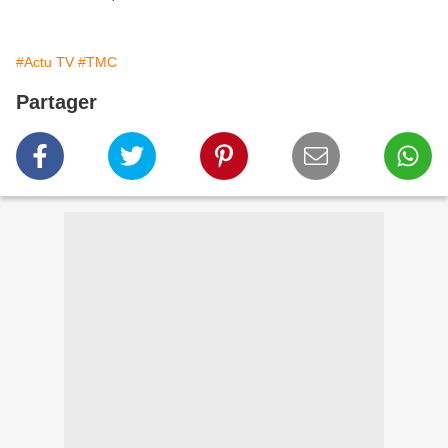
#Actu TV
#TMC
Partager