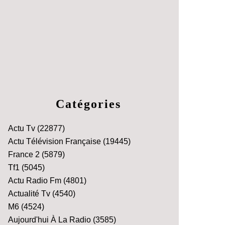
Catégories
Actu Tv
(22877)
Actu Télévision Française
(19445)
France 2
(5879)
Tf1
(5045)
Actu Radio Fm
(4801)
Actualité Tv
(4540)
M6
(4524)
Aujourd'hui À La Radio
(3585)