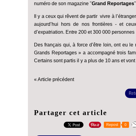
numéro de son magazine "
Grand Reportages
Il y a ceux qui rêvent de partir vivre à l’étran
aujourd’hui hors de nos frontières - et c
d’expatriation. Entre 200 et 300 000 personnes
Des français qui, à force d’être loin, ont eu 
Grands Reportages » a accompagné trois famille
Certains sont partis il y a plus de 10 ans et von
« Article précédent
Reto
Partager cet article
Repost
0