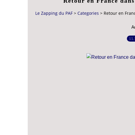
Retour en France dan
Le Zapping du PAF
>
Categories
>
Retour en Fran
A
11.