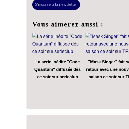
S'inscrire à la newsletter
Vous aimerez aussi :
La série inédite "Code
"Mask Singer" fait 
Quantum" diffusée dès
retour avec une nouv
ce soir sur serieclub
saison ce soir sur T