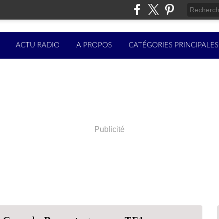
ACTU RADIO
A PROPOS
CATÉGORIES PRINCIPALES
Publicité