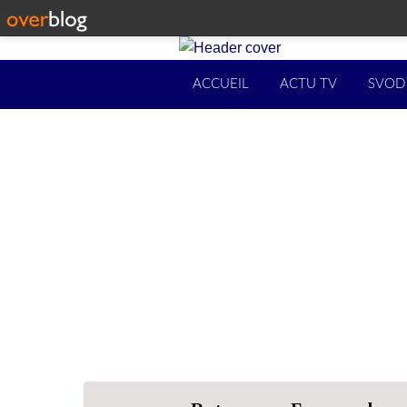
ACCUEIL
ACTU TV
SVOD