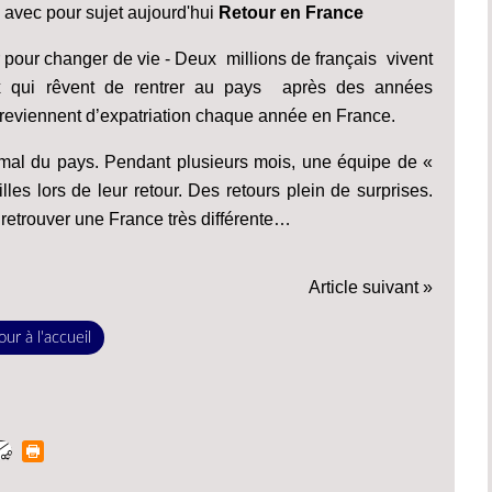
" avec pour sujet aujourd'hui
Retour en France
ger pour changer de vie - Deux millions de français vivent
eux qui rêvent de rentrer au pays après des années
 reviennent d’expatriation chaque année en France.
le mal du pays. Pendant plusieurs mois, une équipe de «
s lors de leur retour. Des retours plein de surprises.
t retrouver une France très différente…
Article suivant »
ur à l'accueil