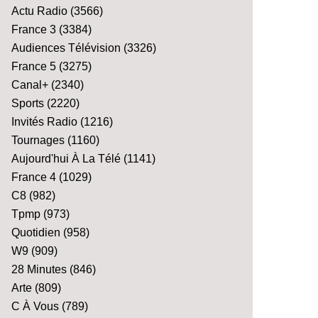
Actu Radio
(3566)
France 3
(3384)
Audiences Télévision
(3326)
France 5
(3275)
Canal+
(2340)
Sports
(2220)
Invités Radio
(1216)
Tournages
(1160)
Aujourd'hui À La Télé
(1141)
France 4
(1029)
C8
(982)
Tpmp
(973)
Quotidien
(958)
W9
(909)
28 Minutes
(846)
Arte
(809)
C À Vous
(789)