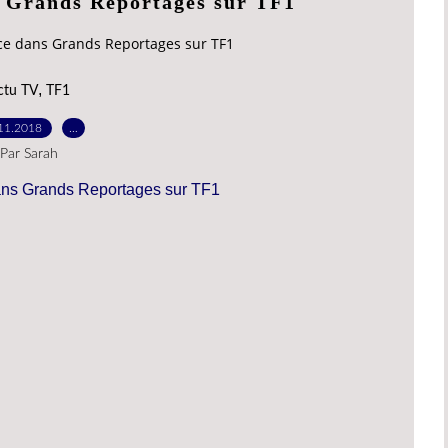
s Grands Reportages sur TF1
ce dans Grands Reportages sur TF1
,
ctu TV
TF1
11.2018
…
Par Sarah