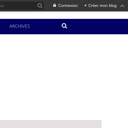
Connexion
+
Créer mon blog
ARCHIVES