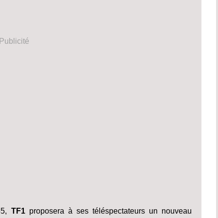
Publicité
45,
TF1
proposera à ses téléspectateurs un nouveau