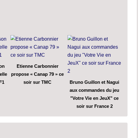
son
Etienne Carbonnier
elle
propose « Canap 79 » ce
F1
soir sur TMC
Bruno Guillon et Nagui
aux commandes du jeu
"Votre Vie en JeuX" ce
soir sur France 2