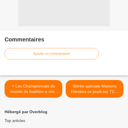
Commentaires
Ajouter un commentaire
< Les Championnats du
Soirée spéciale Maisons
monde de biathlon a vivre
Hantées ce jeudi sur TCM
du 7 au 17 mars en direct
Cinéma >
sur la chaine L'Equipe
Hébergé par Overblog
Top articles