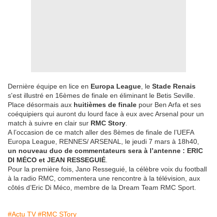
Dernière équipe en lice en
Europa League
, le
Stade Renais
s'est illustré en 16èmes de finale en éliminant le Betis Seville.
Place désormais aux
huitièmes de finale
pour Ben Arfa et ses
coéquipiers qui auront du lourd face à eux avec Arsenal pour un
match à suivre en clair sur
RMC Story
.
A l’occasion de ce match aller des 8èmes de finale de l’UEFA
Europa League, RENNES/ ARSENAL, le jeudi 7 mars à 18h40,
un nouveau duo de commentateurs sera à l’antenne : ERIC
DI MÉCO et JEAN RESSEGUIÉ
.
Pour la première fois, Jano Resseguié, la célèbre voix du football
à la radio RMC, commentera une rencontre à la télévision, aux
côtés d’Eric Di Méco, membre de la Dream Team RMC Sport.
#Actu TV
#RMC STory