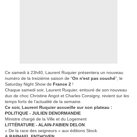
Ce samedi à 23h40, Laurent Ruquier présentera un nouveau
numéro de la treizième saison de "
On n'est pas couché
", le
Saturday Night Show de
France 2
!
Chaque samedi soir, Laurent Ruquier, entouré de son nouveau
duo de choc Christine Angot et Charles Consigny, revient sur les
temps forts de l’actualité de la semaine.
Ce soir, Laurent Ruquier accueille sur son plateau :
POLITIQUE - JULIEN DENORMANDIE
Ministre chargé de la Ville et du Logement
LITTÉRATURE - ALAIN-FABIEN DELON
« De la race des seigneurs » aux éditions Stock.
& RAPHAEL ENTHOVEN