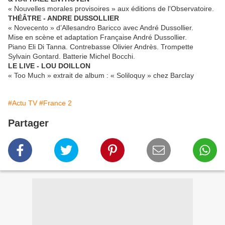
« Nouvelles morales provisoires » aux éditions de l'Observatoire.
THÉÂTRE - ANDRE DUSSOLLIER
« Novecento » d’Allesandro Baricco avec André Dussollier.
Mise en scène et adaptation Française André Dussollier.
Piano Eli Di Tanna. Contrebasse Olivier Andrès. Trompette
Sylvain Gontard. Batterie Michel Bocchi.
LE LIVE - LOU DOILLON
« Too Much » extrait de album : « Soliloquy » chez Barclay
#Actu TV
#France 2
Partager