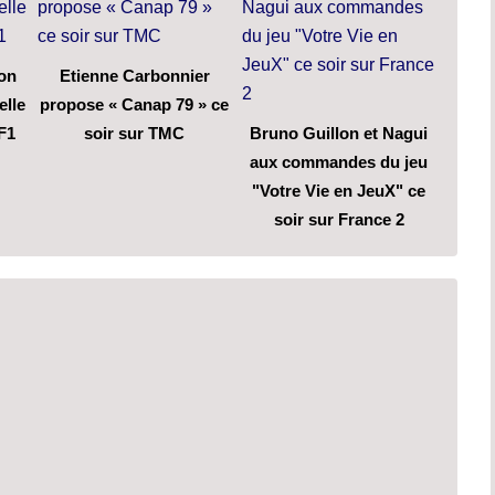
son
Etienne Carbonnier
elle
propose « Canap 79 » ce
F1
soir sur TMC
Bruno Guillon et Nagui
aux commandes du jeu
"Votre Vie en JeuX" ce
soir sur France 2