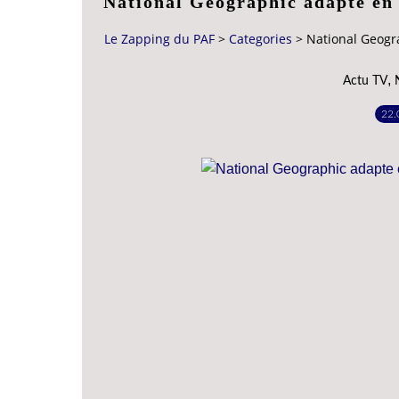
National Geographic adapte en 
Le Zapping du PAF
>
Categories
>
National Geogra
,
Actu TV
22.