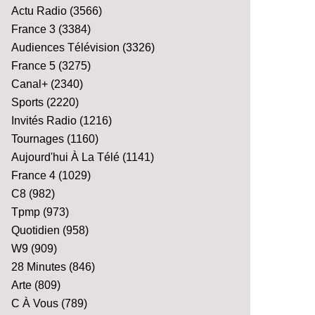
Actu Radio
(3566)
France 3
(3384)
Audiences Télévision
(3326)
France 5
(3275)
Canal+
(2340)
Sports
(2220)
Invités Radio
(1216)
Tournages
(1160)
Aujourd'hui À La Télé
(1141)
France 4
(1029)
C8
(982)
Tpmp
(973)
Quotidien
(958)
W9
(909)
28 Minutes
(846)
Arte
(809)
C À Vous
(789)