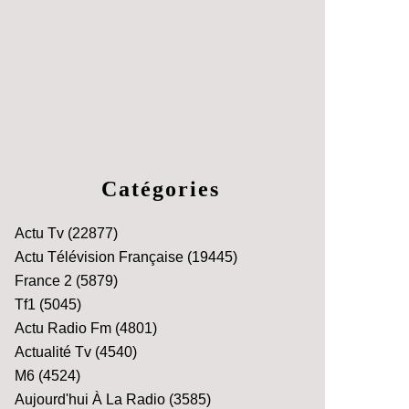
Catégories
Actu Tv
(22877)
Actu Télévision Française
(19445)
France 2
(5879)
Tf1
(5045)
Actu Radio Fm
(4801)
Actualité Tv
(4540)
M6
(4524)
Aujourd'hui À La Radio
(3585)