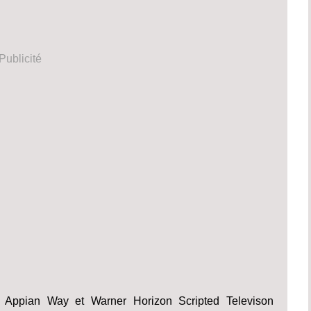
Publicité
c Appian Way et Warner Horizon Scripted Televison