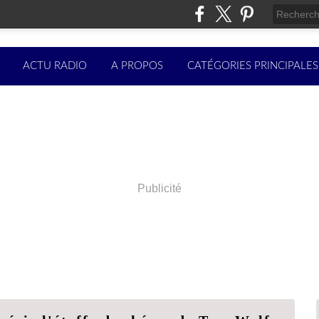
ACTU RADIO
A PROPOS
CATÉGORIES PRINCIPALES
Publicité