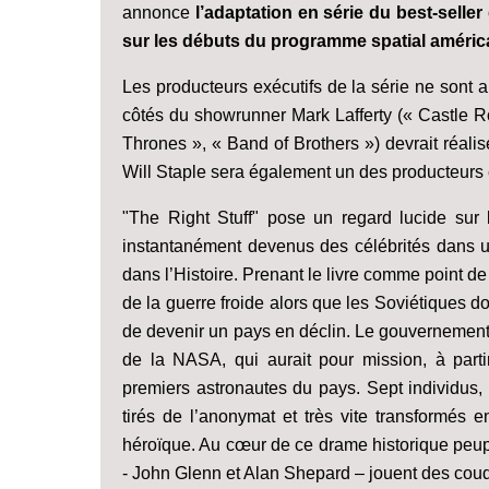
annonce
l’adaptation en série du best-seller
sur les débuts du programme spatial améric
Les producteurs exécutifs de la série ne sont 
côtés du showrunner Mark Lafferty (« Castle Ro
Thrones », « Band of Brothers ») devrait réalis
Will Staple sera également un des producteurs 
"The Right Stuff" pose un regard lucide sur l
instantanément devenus des célébrités dans une
dans l’Histoire. Prenant le livre comme point d
de la guerre froide alors que les Soviétiques d
de devenir un pays en déclin. Le gouvernement 
de la NASA, qui aurait pour mission, à parti
premiers astronautes du pays. Sept individus
tirés de l’anonymat et très vite transformés
héroïque. Au cœur de ce drame historique peu
- John Glenn et Alan Shepard – jouent des coud