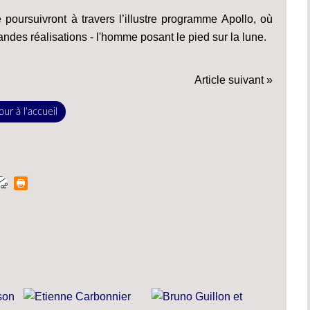
poursuivront à travers l’illustre programme Apollo, où
andes réalisations - l'homme posant le pied sur la lune.
Article suivant »
ur à l'accueil