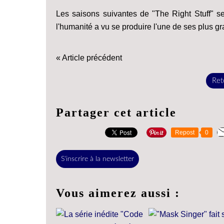
Les saisons suivantes de "The Right Stuff" se 
l'humanité a vu se produire l'une de ses plus gr
« Article précédent
Reto
Partager cet article
Repost
0
S'inscrire à la newsletter
Vous aimerez aussi :