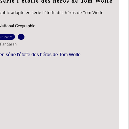
série l'étoffe des héros de Tom Wolfe
phic adapte en série l'étoffe des héros de Tom Wolfe
National Geographic
02.2019
…
Par Sarah