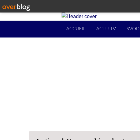
ACCUEIL
ACTU TV
SVOD