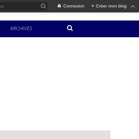
Connexion
+
Créer mon blog
ARCHIVES