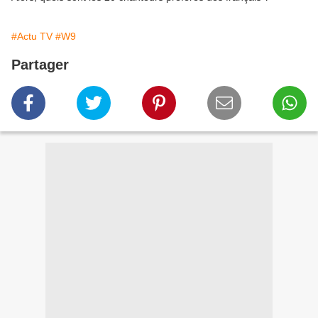
#Actu TV
#W9
Partager