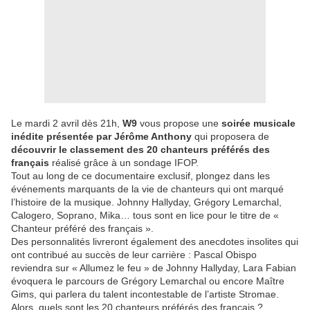
Le mardi 2 avril dès 21h,
W9
vous propose une
soirée musicale
inédite présentée par Jérôme Anthony
qui proposera de
découvrir le classement des 20 chanteurs préférés des
français
réalisé grâce à un sondage IFOP.
Tout au long de ce documentaire exclusif, plongez dans les
événements marquants de la vie de chanteurs qui ont marqué
l’histoire de la musique. Johnny Hallyday, Grégory Lemarchal,
Calogero, Soprano, Mika… tous sont en lice pour le titre de «
Chanteur préféré des français ».
Des personnalités livreront également des anecdotes insolites qui
ont contribué au succès de leur carrière : Pascal Obispo
reviendra sur « Allumez le feu » de Johnny Hallyday, Lara Fabian
évoquera le parcours de Grégory Lemarchal ou encore Maître
Gims, qui parlera du talent incontestable de l’artiste Stromae.
Alors, quels sont les 20 chanteurs préférés des français ?