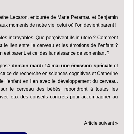
athe Lecaron, entourée de Marie Perarnau et Benjamin
ux moments de notre vie, celui où l’on devient parent !
les incroyables. Que perçoivent-ils in utero ? Comment
st le lien entre le cerveau et les émotions de l’enfant ?
est parent, et ce, dès la naissance de son enfant ?
ropose
demain mardi 14 mai une émission spéciale
et
ectrice de recherche en sciences cognitives et Catherine
de l’enfant en lien avec le développement du cerveau.
 sur le cerveau des bébés, répondront à toutes les
t avec eux des conseils concrets pour accompagner au
Article suivant »