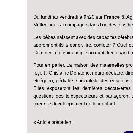
Du lundi au vendredi à 9h20 sur
France 5
, Ag
Muller, nous accompagne dans l'un des plus bea
Les bébés naissent avec des capacités cérébra
apprennent-ils à parler, lire, compter ? Quel e
Comment en tenir compte au quotidien quand on 
Pour en parler, La maison des maternelles p
reçoit : Ghislaine Dehaene, neuro-pédiatre, dir
Guéguen, pédiatre, spécialiste des émotions 
Elles exposeront les dernières découvertes
questions des téléspectateurs et partageron
mieux le développement de leur enfant.
« Article précédent