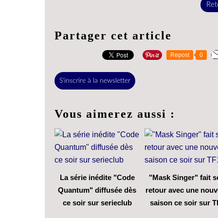
Reto
Partager cet article
Repost
0
S'inscrire à la newsletter
Vous aimerez aussi :
La série inédite "Code
"Mask Singer" fait 
Quantum" diffusée dès
retour avec une nouv
ce soir sur serieclub
saison ce soir sur T