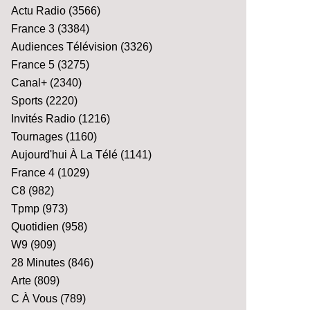
Actu Radio
(3566)
France 3
(3384)
Audiences Télévision
(3326)
France 5
(3275)
Canal+
(2340)
Sports
(2220)
Invités Radio
(1216)
Tournages
(1160)
Aujourd'hui À La Télé
(1141)
France 4
(1029)
C8
(982)
Tpmp
(973)
Quotidien
(958)
W9
(909)
28 Minutes
(846)
Arte
(809)
C À Vous
(789)