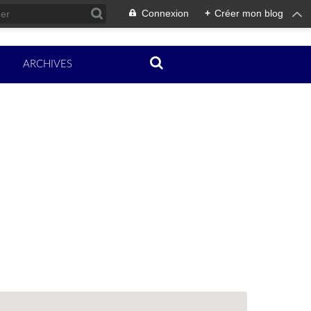
Connexion
+
Créer mon blog
ARCHIVES