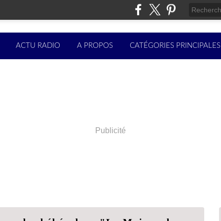
ACTU RADIO
A PROPOS
CATÉGORIES PRINCIPALES
Publicité