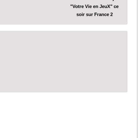
"Votre Vie en JeuX" ce
soir sur France 2