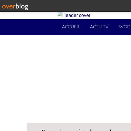
ACCUEIL
ACTU TV
SVOD