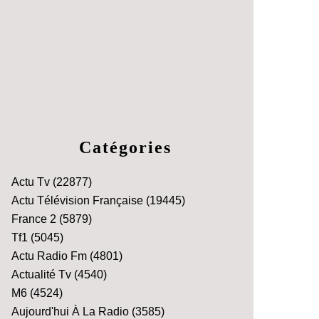
Catégories
Actu Tv
(22877)
Actu Télévision Française
(19445)
France 2
(5879)
Tf1
(5045)
Actu Radio Fm
(4801)
Actualité Tv
(4540)
M6
(4524)
Aujourd'hui À La Radio
(3585)