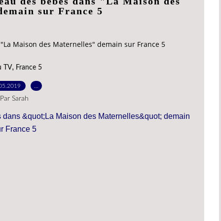
veau des bébés dans "La Maison des
demain sur France 5
 "La Maison des Maternelles" demain sur France 5
,
u TV
France 5
05.2019
…
Par Sarah