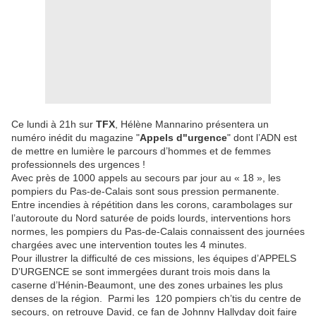
Ce lundi à 21h sur
TFX
, Hélène Mannarino présentera un
numéro inédit du magazine "
Appels d"urgence
" dont l’ADN est
de mettre en lumière le parcours d’hommes et de femmes
professionnels des urgences !
Avec près de 1000 appels au secours par jour au « 18 », les
pompiers du Pas-de-Calais sont sous pression permanente.
Entre incendies à répétition dans les corons, carambolages sur
l’autoroute du Nord saturée de poids lourds, interventions hors
normes, les pompiers du Pas-de-Calais connaissent des journées
chargées avec une intervention toutes les 4 minutes.
Pour illustrer la difficulté de ces missions, les équipes d’APPELS
D’URGENCE se sont immergées durant trois mois dans la
caserne d’Hénin-Beaumont, une des zones urbaines les plus
denses de la région. Parmi les 120 pompiers ch’tis du centre de
secours, on retrouve David, ce fan de Johnny Hallyday doit faire