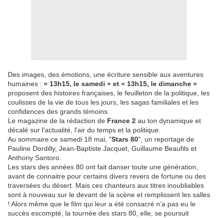
Des images, des émotions, une écriture sensible aux aventures
humaines :
« 13h15, le samedi » et « 13h15, le dimanche »
proposent des histoires françaises, le feuilleton de la politique, les
coulisses de la vie de tous les jours, les sagas familiales et les
confidences des grands témoins.
Le magazine de la rédaction de
France 2
au ton dynamique et
décalé sur l'actualité, l'air du temps et la politique.
Au sommaire ce samedi 18 mai, "
Stars 80
", un reportage de
Pauline Dordilly, Jean-Baptiste Jacquet, Guillaume Beaufils et
Anthony Santoro.
Les stars des années 80 ont fait danser toute une génération,
avant de connaitre pour certains divers revers de fortune ou des
traversées du désert. Mais ces chanteurs aux titres inoubliables
sont à nouveau sur le devant de la scène et remplissent les salles
! Alors même que le film qui leur a été consacré n’a pas eu le
succès escompté, la tournée des stars 80, elle, se poursuit