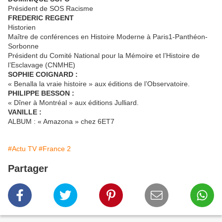
Président de SOS Racisme
FREDERIC REGENT
Historien
Maître de conférences en Histoire Moderne à Paris1-Panthéon-
Sorbonne
Président du Comité National pour la Mémoire et l’Histoire de
l’Esclavage (CNMHE)
SOPHIE COIGNARD :
« Benalla la vraie histoire » aux éditions de l’Observatoire.
PHILIPPE BESSON :
« Dîner à Montréal » aux éditions Julliard.
VANILLE :
ALBUM : « Amazona » chez 6ET7
#Actu TV
#France 2
Partager