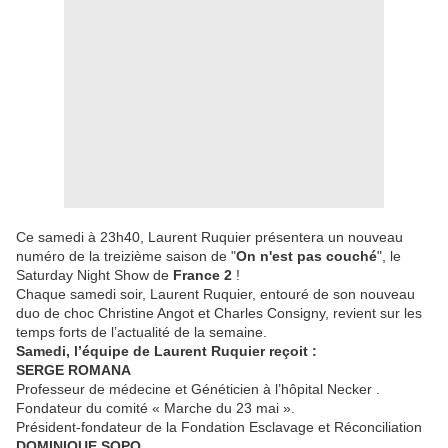
Ce samedi à 23h40, Laurent Ruquier présentera un nouveau
numéro de la treizième saison de "
On n'est pas couché
", le
Saturday Night Show de
France 2
!
Chaque samedi soir, Laurent Ruquier, entouré de son nouveau
duo de choc Christine Angot et Charles Consigny, revient sur les
temps forts de l’actualité de la semaine.
Samedi, l’équipe de Laurent Ruquier reçoit :
SERGE ROMANA
Professeur de médecine et Généticien à l’hôpital Necker .
Fondateur du comité « Marche du 23 mai ».
Président-fondateur de la Fondation Esclavage et Réconciliation
DOMINIQUE SOPO