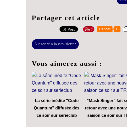
Partager cet article
Repost
0
S'inscrire à la newsletter
Vous aimerez aussi :
La série inédite "Code
"Mask Singer" fait 
Quantum" diffusée dès
retour avec une nouv
ce soir sur serieclub
saison ce soir sur T