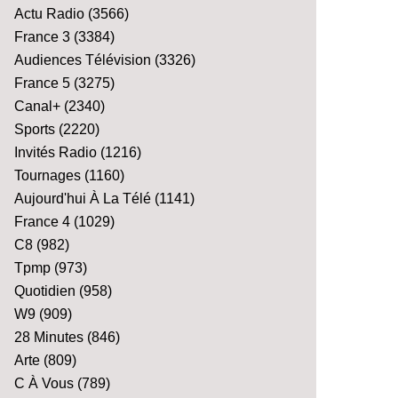
Actu Radio
(3566)
France 3
(3384)
Audiences Télévision
(3326)
France 5
(3275)
Canal+
(2340)
Sports
(2220)
Invités Radio
(1216)
Tournages
(1160)
Aujourd'hui À La Télé
(1141)
France 4
(1029)
C8
(982)
Tpmp
(973)
Quotidien
(958)
W9
(909)
28 Minutes
(846)
Arte
(809)
C À Vous
(789)