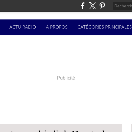
ACTU RADIO
A PROPOS
CATÉGORIES PRINCIPALES
Publicité