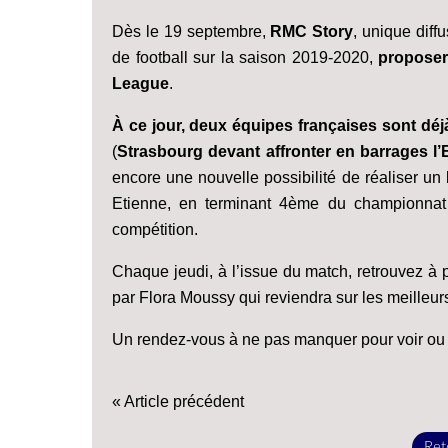
Dès le 19 septembre,
RMC Story
, unique diff
de football sur la saison 2019-2020,
proposer
League
.
À ce jour, deux équipes françaises sont déjà
(
Strasbourg devant affronter en barrages l’E
encore une nouvelle possibilité de réaliser u
Etienne, en terminant 4ème du championnat
compétition.
Chaque jeudi, à l’issue du match, retrouvez à
par Flora Moussy qui reviendra sur les meilleu
Un rendez-vous à ne pas manquer pour voir ou r
« Article précédent
Reto