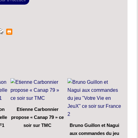
son
Etienne Carbonnier
elle
propose « Canap 79 » ce
F1
soir sur TMC
Bruno Guillon et Nagui
aux commandes du jeu