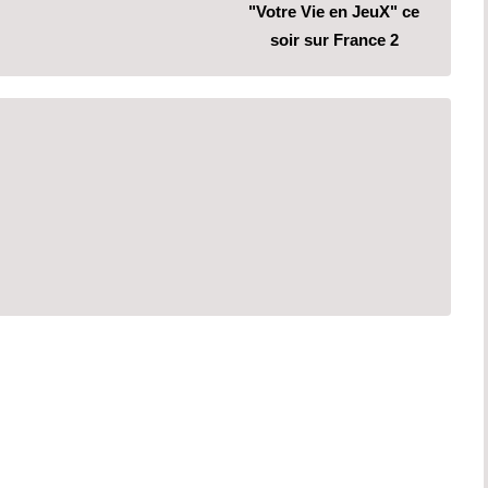
"Votre Vie en JeuX" ce
soir sur France 2