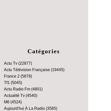
Catégories
Actu Tv
(22877)
Actu Télévision Française
(19445)
France 2
(5879)
Tf1
(5045)
Actu Radio Fm
(4801)
Actualité Tv
(4540)
M6
(4524)
Aujourd'hui À La Radio
(3585)