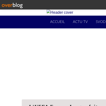
ACCUEIL
ACTU TV
SVOD