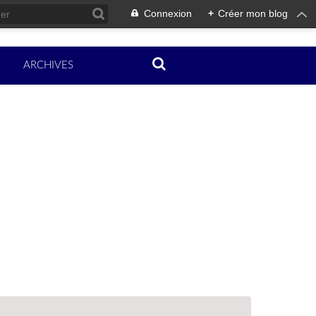
Connexion
+
Créer mon blog
ARCHIVES