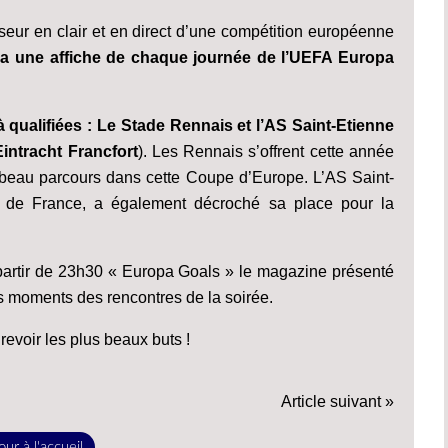
useur en clair et en direct d’une compétition européenne
a une affiche de chaque journée de l’UEFA Europa
 qualifiées : Le Stade Rennais et l’AS Saint-Etienne
intracht Francfort
). Les Rennais s’offrent cette année
n beau parcours dans cette Coupe d’Europe. L’AS Saint-
 de France, a également décroché sa place pour la
 partir de 23h30 « Europa Goals » le magazine présenté
rs moments des rencontres de la soirée.
evoir les plus beaux buts !
Article suivant »
ur à l'accueil