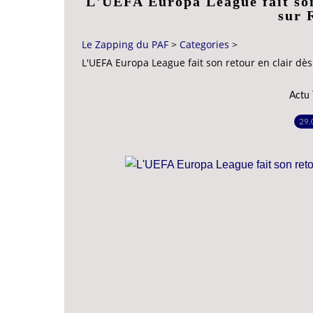
L'UEFA Europa League fait son
sur 
Le Zapping du PAF
>
Categories
>
L'UEFA Europa League fait son retour en clair dè
Actu
29.