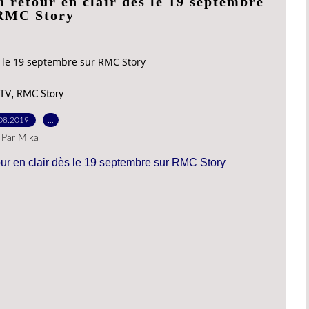
 retour en clair dès le 19 septembre
RMC Story
s le 19 septembre sur RMC Story
,
 TV
RMC Story
08.2019
…
Par Mika