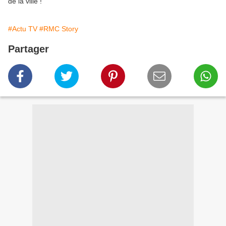
de la ville !
#Actu TV
#RMC Story
Partager