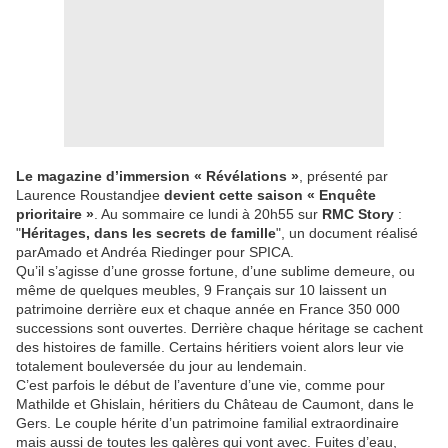
Le magazine d’immersion « Révélations »
, présenté par
Laurence Roustandjee
devient cette saison « Enquête
prioritaire »
. Au sommaire ce lundi à 20h55 sur
RMC Story
:
"
Héritages, dans les secrets de famille
", un document réalisé
parAmado et Andréa Riedinger pour SPICA.
Qu’il s’agisse d’une grosse fortune, d’une sublime demeure, ou
même de quelques meubles, 9 Français sur 10 laissent un
patrimoine derrière eux et chaque année en France 350 000
successions sont ouvertes. Derrière chaque héritage se cachent
des histoires de famille. Certains héritiers voient alors leur vie
totalement bouleversée du jour au lendemain.
C’est parfois le début de l’aventure d’une vie, comme pour
Mathilde et Ghislain, héritiers du Château de Caumont, dans le
Gers. Le couple hérite d’un patrimoine familial extraordinaire
mais aussi de toutes les galères qui vont avec. Fuites d’eau,