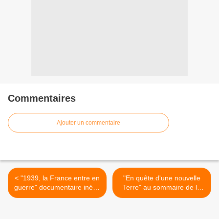
Commentaires
Ajouter un commentaire
< "1939, la France entre en
"En quête d'une nouvelle
guerre" documentaire inédit
Terre" au sommaire de la
ce soir sur France 3
case "Entrée en matière" ce
soir sur France 4 >