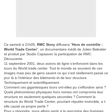
Ce samedi à 21h05,
RMC Story
diffusera "
Hors de contrôle :
World Trade Center
", un documentaire inédit de Julien Balestier
et produit par Studio Capaavec la participation de RMC
Découverte.
11 septembre 2001, deux avions de ligne s’enfoncent dans les
tours du World trade center. Tout le monde se souvient de ces
images mais peu de gens savent ce qui s’est réellement passé ce
jour là à l’intérieur des bâtiments et de leur structure.
Techniquement et scientifiquement.
Comment ces gigantesques tours ont-elles pu s’effondrer ainsi ?
Quels phénomènes physiques hors nomes ont compromis leur
structure en seulement quelques secondes ? Comment la
structure du World Trade Center, pourtant réputée invincible, a t-
elle causé sa propre perte ?
Pour y répondre, nous allons partir à la rencontre des hommes