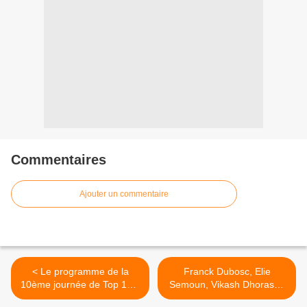
Commentaires
Ajouter un commentaire
< Le programme de la
Franck Dubosc, Elie
10ème journée de Top 14 à
Semoun, Vikash Dhorasoo
vivre en direct sur les
(...) invités de On n'est pas