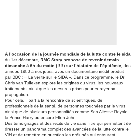
À l’occasion de la journée mondiale de la lutte contre le sida
du 1er décembre,
RMC Story propose de revenir demain
dimanche à 6h du matin (!!!!) sur l’histoire de l’épidémie
, des
années 1980 à nos jours, avec un documentaire inédit produit
par BBC : « La vérité sur le SIDA ». Dans ce programme, le Dr
Chris van Tulleken explore les origines du virus, les nouveaux
traitements, ainsi que les mesures prises pour enrayer sa
propagation.
Pour cela, il part à la rencontre de scientifiques, de
professionnels de la santé, de personnes touchées par le virus
ainsi que de plusieurs personnalités comme Son Altesse Royale
le Prince Harry ou encore Elton John.
Des témoignages et des récits de vie sans filtre qui permettent de
dresser un panorama complet des avancées de la lutte contre le
VIH et de remettre en question les préjugés qui entourent