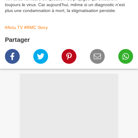
toujours le virus. Car aujourd’hui, même si un diagnostic n’est
plus une condamnation à mort, la stigmatisation persiste.
#Actu TV
#RMC Story
Partager