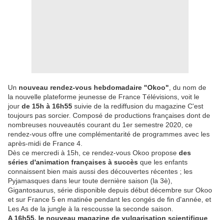
Un
nouveau rendez-vous hebdomadaire "Okoo"
, du nom de
la nouvelle plateforme jeunesse de France Télévisions, voit le
jour
de 15h à 16h55
suivie de la rediffusion du magazine C'est
toujours pas sorcier. Composé de productions françaises dont de
nombreuses nouveautés courant du 1er semestre 2020, ce
rendez-vous offre une complémentarité de programmes avec les
après-midi de France 4.
Dès ce mercredi à 15h, ce rendez-vous Okoo propose
des
séries d'animation françaises à succès
que les enfants
connaissent bien mais aussi des découvertes récentes ; les
Pyjamasques dans leur toute dernière saison (la 3è),
Gigantosaurus, série disponible depuis début décembre sur Okoo
et sur France 5 en matinée pendant les congés de fin d'année, et
Les As de la jungle à la rescousse la seconde saison.
A 16h55, le nouveau magazine de vulgarisation scientifique