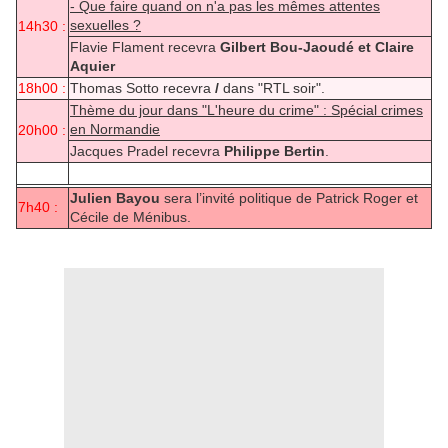
- Que faire quand on n'a pas les mêmes attentes
sexuelles ?
14h30 :
Flavie Flament recevra
Gilbert Bou-Jaoudé et Claire
Aquier
18h00 :
Thomas Sotto recevra
/
dans "RTL soir".
Thème du jour dans "L'heure du crime" : Spécial crimes
en Normandie
20h00 :
Jacques Pradel recevra
Philippe Bertin
.
Julien Bayou
sera l’invité politique de Patrick Roger et
7h40 :
Cécile de Ménibus.