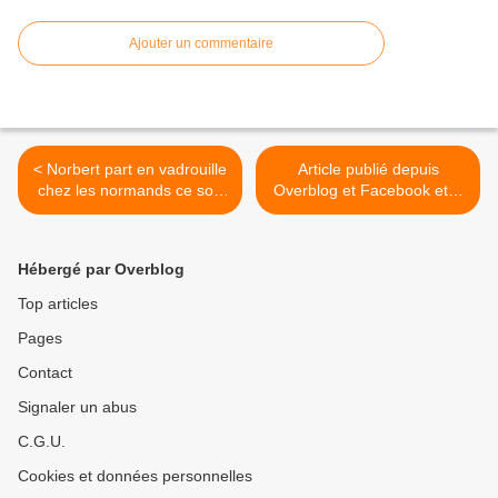
Ajouter un commentaire
< Norbert part en vadrouille
Article publié depuis
chez les normands ce soir
Overblog et Facebook et X
sur 6ter
(Twitter) >
Hébergé par Overblog
Top articles
Pages
Contact
Signaler un abus
C.G.U.
Cookies et données personnelles