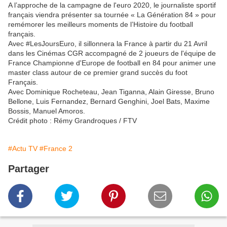
A l’approche de la campagne de l'euro 2020, le journaliste sportif
français viendra présenter sa tournée « La Génération 84 » pour
remémorer les meilleurs moments de l’Histoire du football
français.
Avec #LesJoursEuro, il sillonnera la France à partir du 21 Avril
dans les Cinémas CGR accompagné de 2 joueurs de l'équipe de
France Championne d'Europe de football en 84 pour animer une
master class autour de ce premier grand succès du foot
Français.
Avec Dominique Rocheteau, Jean Tiganna, Alain Giresse, Bruno
Bellone, Luis Fernandez, Bernard Genghini, Joel Bats, Maxime
Bossis, Manuel Amoros.
Crédit photo : Rémy Grandroques / FTV
#Actu TV
#France 2
Partager