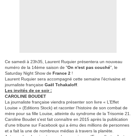
Ce samedi à 23h35, Laurent Ruquier présentera un nouveau
numéro de la 14ème saison de "
On n'est pas couché
", le
Saturday Night Show de
France 2
!
Laurent Ruquier sera accompagné cette semaine l'écrivaine et
journaliste française
Gaël Tchakaloff
.
Les invités de ce soir :
CAROLINE BOUDET
La journaliste française viendra présenter son livre « L’Effet
Louise » (Editions Stock) et raconter l’histoire de son combat de
mère pour sa fille Louise, atteinte du syndrome de la Trisomie 21.
Caroline Boudet s'est fait connaître en 2015 après la publication
d'une tribune sur Facebook qui a ému des millions de personnes
et a fait la une de nombreux médias à travers la planète.