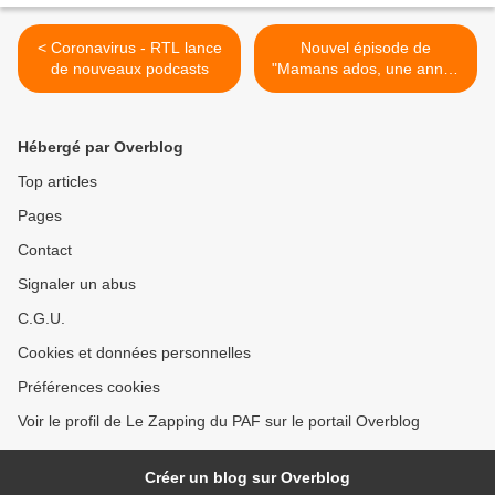
< Coronavirus - RTL lance
Nouvel épisode de
de nouveaux podcasts
"Mamans ados, une année
qui va tout changer" ce soir
sur TFX >
Hébergé par Overblog
Top articles
Pages
Contact
Signaler un abus
C.G.U.
Cookies et données personnelles
Préférences cookies
Voir le profil de Le Zapping du PAF sur le portail Overblog
Créer un blog sur Overblog