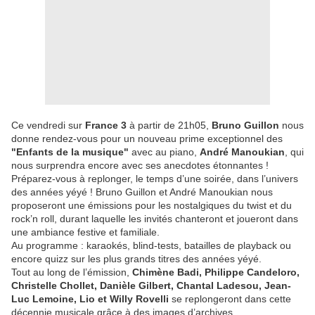
Ce vendredi sur
France 3
à partir de 21h05,
Bruno Guillon
nous
donne rendez-vous pour un nouveau prime exceptionnel des
"Enfants de la musique"
avec au piano,
André Manoukian
, qui
nous surprendra encore avec ses anecdotes étonnantes !
Préparez-vous à replonger, le temps d’une soirée, dans l’univers
des années yéyé ! Bruno Guillon et André Manoukian nous
proposeront une émissions pour les nostalgiques du twist et du
rock’n roll, durant laquelle les invités chanteront et joueront dans
une ambiance festive et familiale.
Au programme : karaokés, blind-tests, batailles de playback ou
encore quizz sur les plus grands titres des années yéyé.
Tout au long de l’émission,
Chimène Badi, Philippe Candeloro,
Christelle Chollet, Danièle Gilbert, Chantal Ladesou, Jean-
Luc Lemoine, Lio et Willy Rovelli
se replongeront dans cette
décennie musicale grâce à des images d’archives.