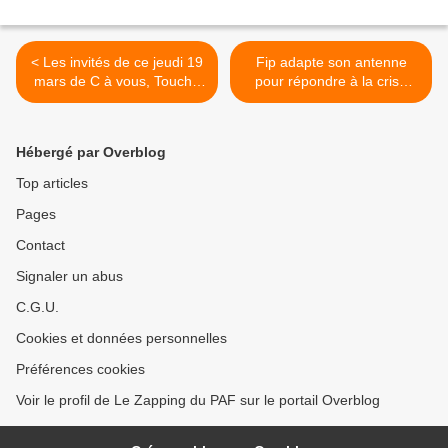
< Les invités de ce jeudi 19
Fip adapte son antenne
mars de C à vous, Touche
pour répondre à la crise
pas à mon poste, Quotidien
sanitaire du Coronavirus >
et 28 Minutes
Hébergé par Overblog
Top articles
Pages
Contact
Signaler un abus
C.G.U.
Cookies et données personnelles
Préférences cookies
Voir le profil de Le Zapping du PAF sur le portail Overblog