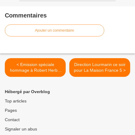
Commentaires
Ajouter un commentaire
< Emission spéciale
Direction Lourmarin ce soir
hommage à Robert Herbin
pour La Maison France 5 >
ce soir sur CANAL+SPORT
Hébergé par Overblog
Top articles
Pages
Contact
Signaler un abus