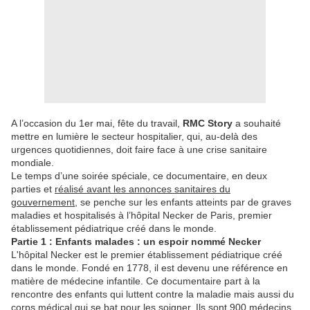
A l’occasion du 1er mai, fête du travail,
RMC Story
a souhaité
mettre en lumière le secteur hospitalier, qui, au-delà des
urgences quotidiennes, doit faire face à une crise sanitaire
mondiale.
Le temps d’une soirée spéciale, ce documentaire, en deux
parties et
réalisé avant les annonces sanitaires du
gouvernement
, se penche sur les enfants atteints par de graves
maladies et hospitalisés à l’hôpital Necker de Paris, premier
établissement pédiatrique créé dans le monde.
Partie 1 : Enfants malades : un espoir nommé Necker
L'hôpital Necker est le premier établissement pédiatrique créé
dans le monde. Fondé en 1778, il est devenu une référence en
matière de médecine infantile. Ce documentaire part à la
rencontre des enfants qui luttent contre la maladie mais aussi du
corps médical qui se bat pour les soigner. Ils sont 900 médecins