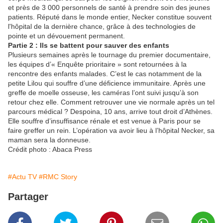
et près de 3 000 personnels de santé à prendre soin des jeunes
patients. Réputé dans le monde entier, Necker constitue souvent
l'hôpital de la dernière chance, grâce à des technologies de
pointe et un dévouement permanent.
Partie 2 : Ils se battent pour sauver des enfants
Plusieurs semaines après le tournage du premier documentaire,
les équipes d’« Enquête prioritaire » sont retournées à la
rencontre des enfants malades. C’est le cas notamment de la
petite Lilou qui souffre d’une déficience immunitaire. Après une
greffe de moelle osseuse, les caméras l’ont suivi jusqu’à son
retour chez elle. Comment retrouver une vie normale après un tel
parcours médical ? Despoina, 10 ans, arrive tout droit d’Athènes.
Elle souffre d’insuffisance rénale et est venue à Paris pour se
faire greffer un rein. L’opération va avoir lieu à l’hôpital Necker, sa
maman sera la donneuse.
Crédit photo : Abaca Press
#Actu TV
#RMC Story
Partager