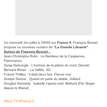
Ce mercredi 1er juillet à 20h50 sur
France 5
, François Busnel
propose un nouveau numéro de
"La Grande Librairie"
.
Autour de François Busnel :
Jean-Christophe Rufin : Le flambeur de la Caspienne,
Flammarion
Sonja Delzongle : L'homme de la plaine du nord, Denoël
Bernard Minier : La Vallée, XO
Franck Thilliez : Il était deux fois, Fleuve noir
Joseph Denize : Quand on parle du diable, Julliard
Douglas Kennedy : Isabelle l'après-midi, Belfond (Par Skype
depuis le Maine)
#Actu TV
#France 5