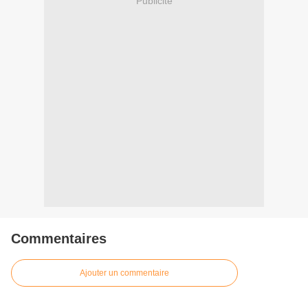
Publicité
Commentaires
Ajouter un commentaire