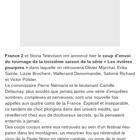
France 2
et Storia Television ont annoncé hier le
coup d’envoi
du tournage de la troisième saison de la série « Les rivières
pourpres »
dans laquelle on retrouvera Olivier Marchal, Erika
Sainte, Lizzie Brocheré, Wallerand Denormandie, Salomé Richard
et Victor Polster.
Le commissaire Pierre Niémans et le lieutenant Camille
Delaunay, plus soudés que jamais après une série d'enquêtes
sombres, complexes et nerveuses, sont une nouvelle fois
appelés aux quatre coins de la France. Explosif et inséparable,
ce tandem de choc plongera dans des univers inédits, qui
réveilleront chez eux de douloureux secrets, qu'ils pensaient
enterrés à jamais.
Des corps cousus entre eux retrouvés au sein d'un festival néo-
païen dans les montagnes, un meurtrier fou qui réintroduit le
virus de la Peste Noire en pleine capitale, un ange de la mort