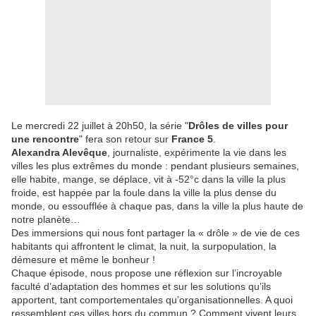
Le mercredi 22 juillet à 20h50, la série "
Drôles de villes pour
une rencontre
" fera son retour sur
France 5
.
Alexandra Alevêque
, journaliste, expérimente la vie dans les
villes les plus extrêmes du monde : pendant plusieurs semaines,
elle habite, mange, se déplace, vit à -52°c dans la ville la plus
froide, est happée par la foule dans la ville la plus dense du
monde, ou essoufflée à chaque pas, dans la ville la plus haute de
notre planète…
Des immersions qui nous font partager la « drôle » de vie de ces
habitants qui affrontent le climat, la nuit, la surpopulation, la
démesure et même le bonheur !
Chaque épisode, nous propose une réflexion sur l’incroyable
faculté d’adaptation des hommes et sur les solutions qu’ils
apportent, tant comportementales qu’organisationnelles. A quoi
ressemblent ces villes hors du commun ? Comment vivent leurs