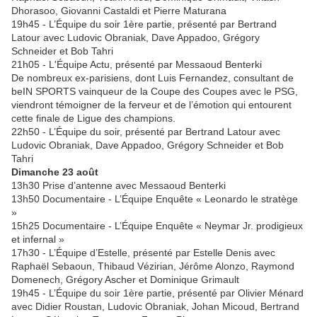
Dhorasoo, Giovanni Castaldi et Pierre Maturana
19h45 - L’Équipe du soir 1ère partie, présenté par Bertrand
Latour avec Ludovic Obraniak, Dave Appadoo, Grégory
Schneider et Bob Tahri
21h05 - L'Équipe Actu, présenté par Messaoud Benterki
De nombreux ex-parisiens, dont Luis Fernandez, consultant de
beIN SPORTS vainqueur de la Coupe des Coupes avec le PSG,
viendront témoigner de la ferveur et de l’émotion qui entourent
cette finale de Ligue des champions.
22h50 - L’Équipe du soir, présenté par Bertrand Latour avec
Ludovic Obraniak, Dave Appadoo, Grégory Schneider et Bob
Tahri
Dimanche 23 août
13h30 Prise d’antenne avec Messaoud Benterki
13h50 Documentaire - L’Équipe Enquête « Leonardo le stratège
»
15h25 Documentaire - L’Équipe Enquête « Neymar Jr. prodigieux
et infernal »
17h30 - L’Équipe d’Estelle, présenté par Estelle Denis avec
Raphaël Sebaoun, Thibaud Vézirian, Jérôme Alonzo, Raymond
Domenech, Grégory Ascher et Dominique Grimault
19h45 - L’Équipe du soir 1ère partie, présenté par Olivier Ménard
avec Didier Roustan, Ludovic Obraniak, Johan Micoud, Bertrand