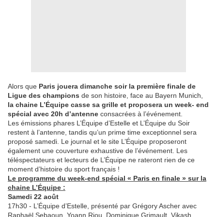
Alors que
Paris jouera dimanche soir la première finale de
Ligue des champions
de son histoire, face au Bayern Munich,
la chaine L’Équipe casse sa grille et proposera un week- end
spécial avec 20h d’antenne
consacrées à l’événement.
Les émissions phares L’Équipe d’Estelle et L’Équipe du Soir
restent à l’antenne, tandis qu’un prime time exceptionnel sera
proposé samedi. Le journal et le site L’Équipe proposeront
également une couverture exhaustive de l’événement. Les
téléspectateurs et lecteurs de L’Équipe ne rateront rien de ce
moment d’histoire du sport français !
Le programme du week-end spécial « Paris en finale » sur la
chaine L’Équipe :
Samedi 22 août
17h30 - L’Équipe d’Estelle, présenté par Grégory Ascher avec
Raphaël Sebaoun, Yoann Riou, Dominique Grimault, Vikash