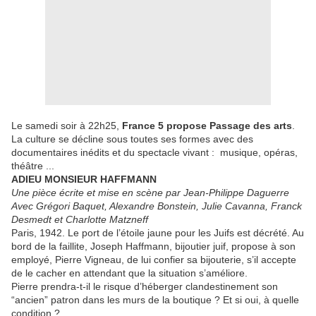
Le samedi soir à 22h25,
France 5 propose Passage des arts
.
La culture se décline sous toutes ses formes avec des
documentaires inédits et du spectacle vivant : musique, opéras,
théâtre ...
ADIEU MONSIEUR HAFFMANN
Une pièce écrite et mise en scène par Jean-Philippe Daguerre
Avec Grégori Baquet, Alexandre Bonstein, Julie Cavanna, Franck
Desmedt et Charlotte Matzneff
Paris, 1942. Le port de l’étoile jaune pour les Juifs est décrété. Au
bord de la faillite, Joseph Haffmann, bijoutier juif, propose à son
employé, Pierre Vigneau, de lui confier sa bijouterie, s’il accepte
de le cacher en attendant que la situation s’améliore.
Pierre prendra-t-il le risque d’héberger clandestinement son
“ancien” patron dans les murs de la boutique ? Et si oui, à quelle
condition ?