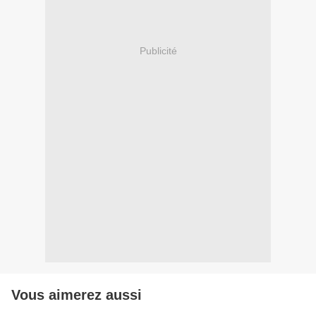
Publicité
Vous aimerez aussi