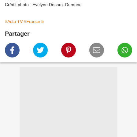
Crédit photo : Evelyne Desaux-Dumond
#Actu TV
#France 5
Partager