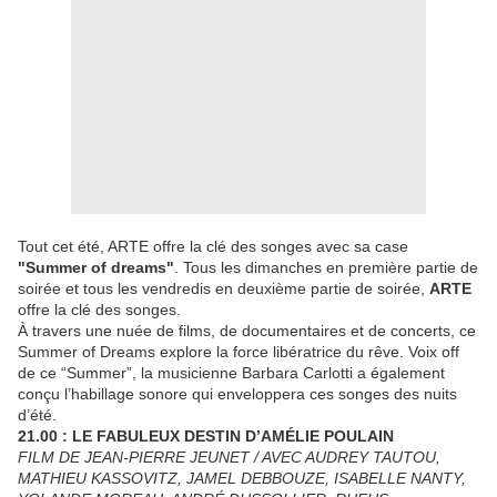
Tout cet été, ARTE offre la clé des songes avec sa case
"Summer of dreams"
. Tous les dimanches en première partie de
soirée et tous les vendredis en deuxième partie de soirée,
ARTE
offre la clé des songes.
À travers une nuée de films, de documentaires et de concerts, ce
Summer of Dreams explore la force libératrice du rêve. Voix off
de ce “Summer”, la musicienne Barbara Carlotti a également
conçu l’habillage sonore qui enveloppera ces songes des nuits
d’été.
21.00 : LE FABULEUX DESTIN D’AMÉLIE POULAIN
FILM DE JEAN-PIERRE JEUNET / AVEC AUDREY TAUTOU,
MATHIEU KASSOVITZ, JAMEL DEBBOUZE, ISABELLE NANTY,