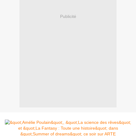
Publicité