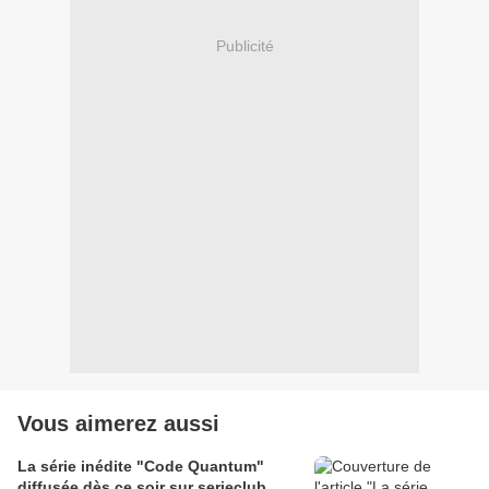
Publicité
Vous aimerez aussi
La série inédite "Code Quantum"
diffusée dès ce soir sur serieclub