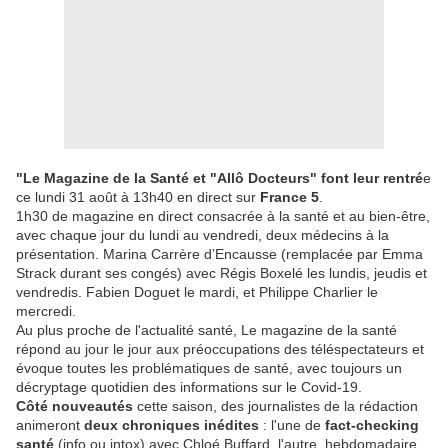
"Le Magazine de la Santé et "Allô Docteurs" font leur rentré
e
ce lundi 31 août à 13h40 en direct sur
France 5
.
1h30 de magazine en direct consacrée à la santé et au bien-être,
avec chaque jour du lundi au vendredi, deux médecins à la
présentation. Marina Carrère d’Encausse (remplacée par Emma
Strack durant ses congés) avec Régis Boxelé les lundis, jeudis et
vendredis. Fabien Doguet le mardi, et Philippe Charlier le
mercredi.
Au plus proche de l'actualité santé, Le magazine de la santé
répond au jour le jour aux préoccupations des téléspectateurs et
évoque toutes les problématiques de santé, avec toujours un
décryptage quotidien des informations sur le Covid-19.
Côté nouveautés
cette saison, des journalistes de la rédaction
animeront
deux chroniques inédites
: l'une de
fact-checking
santé
(info ou intox) avec Chloé Buffard, l'autre, hebdomadaire