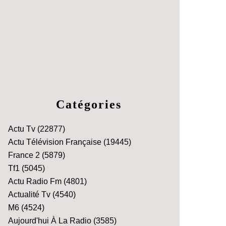
Catégories
Actu Tv
(22877)
Actu Télévision Française
(19445)
France 2
(5879)
Tf1
(5045)
Actu Radio Fm
(4801)
Actualité Tv
(4540)
M6
(4524)
Aujourd'hui À La Radio
(3585)