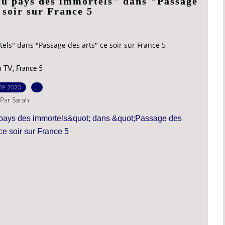
au pays des immortels" dans "Passage
 soir sur France 5
ls" dans "Passage des arts" ce soir sur France 5
,
u TV
France 5
09.2020
…
Par Sarah