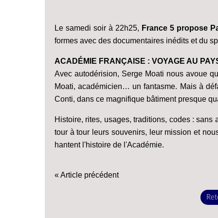
Le samedi soir à 22h25,
France 5 propose P
formes avec des documentaires inédits et du spe
ACADÉMIE FRANÇAISE : VOYAGE AU PAY
Avec autodérision, Serge Moati nous avoue qu'i
Moati, académicien… un fantasme. Mais à défaut
Conti, dans ce magnifique bâtiment presque qua
Histoire, rites, usages, traditions, codes : s
tour à tour leurs souvenirs, leur mission et no
hantent l'histoire de l'Académie.
« Article précédent
Reto