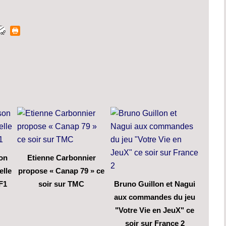
son
Etienne Carbonnier
elle
propose « Canap 79 » ce
F1
soir sur TMC
Bruno Guillon et Nagui
aux commandes du jeu
"Votre Vie en JeuX" ce
soir sur France 2