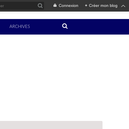
Connexion
+
Créer mon blog
ARCHIVES