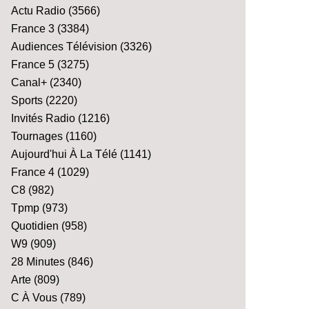
Actu Radio
(3566)
France 3
(3384)
Audiences Télévision
(3326)
France 5
(3275)
Canal+
(2340)
Sports
(2220)
Invités Radio
(1216)
Tournages
(1160)
Aujourd'hui À La Télé
(1141)
France 4
(1029)
C8
(982)
Tpmp
(973)
Quotidien
(958)
W9
(909)
28 Minutes
(846)
Arte
(809)
C À Vous
(789)