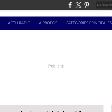
ACTU RADIO
A PROPOS
CATÉGORIES PRINCIPALES
Publicité