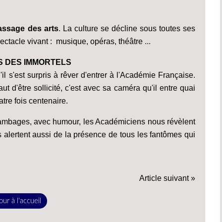
assage des arts
. La culture se décline sous toutes ses
ctacle vivant : musique, opéras, théâtre ...
S DES IMMORTELS
l s'est surpris à rêver d'entrer à l'Académie Française.
 d'être sollicité, c'est avec sa caméra qu'il entre quai
tre fois centenaire.
ans ambages, avec humour, les Académiciens nous révèlent
us alertent aussi de la présence de tous les fantômes qui
Article suivant »
ur à l'accueil