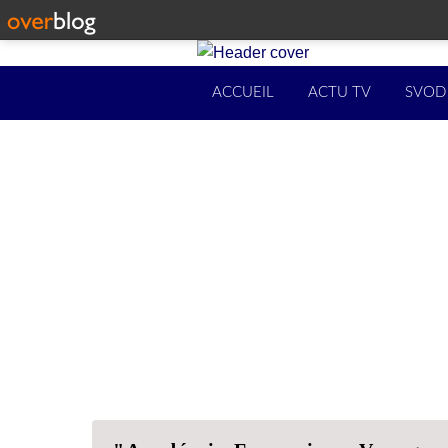
ACCUEIL
ACTU TV
SVOD