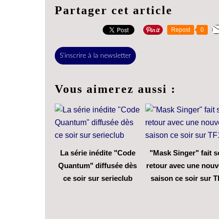
Partager cet article
Repost
0
S'inscrire à la newsletter
Vous aimerez aussi :
La série inédite "Code
"Mask Singer" fait 
Quantum" diffusée dès
retour avec une nouv
ce soir sur serieclub
saison ce soir sur T