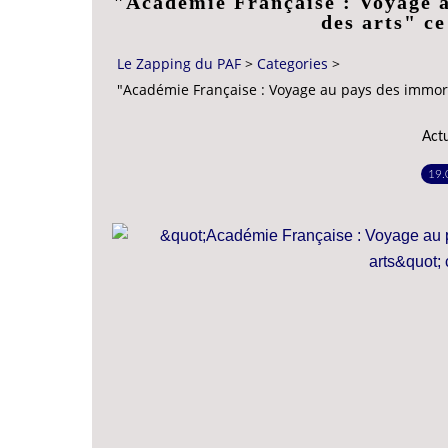
"Académie Française : Voyage 
des arts" ce
Le Zapping du PAF
>
Categories
>
"Académie Française : Voyage au pays des immorte
Act
19.