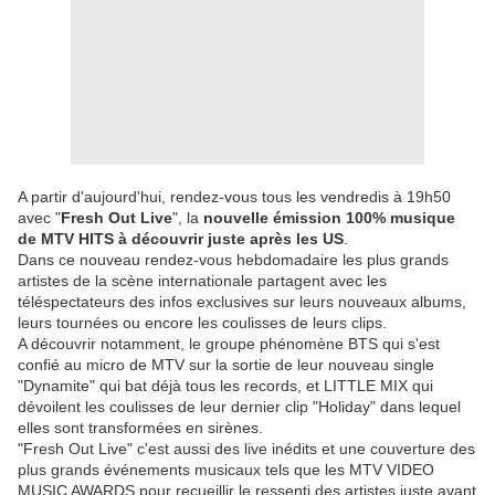
A partir d'aujourd'hui, rendez-vous tous les vendredis à 19h50
avec "
Fresh Out Live
", la
nouvelle émission 100% musique
de MTV HITS à découvrir juste après les US
.
Dans ce nouveau rendez-vous hebdomadaire les plus grands
artistes de la scène internationale partagent avec les
téléspectateurs des infos exclusives sur leurs nouveaux albums,
leurs tournées ou encore les coulisses de leurs clips.
A découvrir notamment, le groupe phénomène BTS qui s'est
confié au micro de MTV sur la sortie de leur nouveau single
"Dynamite" qui bat déjà tous les records, et LITTLE MIX qui
dévoilent les coulisses de leur dernier clip "Holiday" dans lequel
elles sont transformées en sirènes.
"Fresh Out Live" c'est aussi des live inédits et une couverture des
plus grands événements musicaux tels que les MTV VIDEO
MUSIC AWARDS pour recueillir le ressenti des artistes juste avant