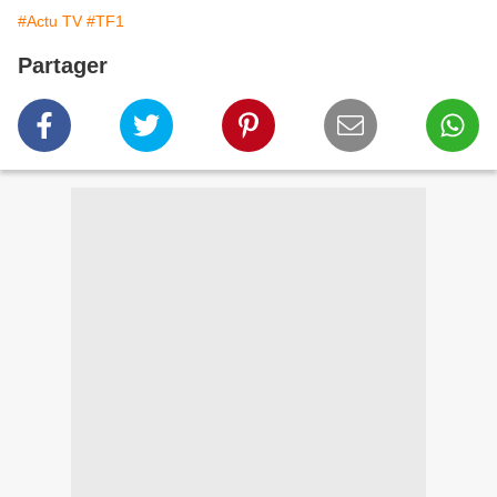
#Actu TV
#TF1
Partager