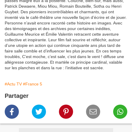
passés malgré eux à la postérité. Coluche, bien-sûr, mais aussi,
Patrick Dewaere, Miou Miou, Romain Bouteille, Sotha ou Henri
Guybet. Des pionniers incontrôlables et charmants, qui ont
inventé via le café-théâtre une nouvelle façon d’écrire et de jouer.
Personne n’avait encore raconté cette histoire en images. Avec
des témoignages et des archives pour certaines inédites,
Guillaume Meurice et Émilie Valentin retracent cette aventure
collective et inspirante. Leur film fait sourire et réfléchir, autour
d’une utopie en action qui continue cinquante ans plus tard de
faire salle comble et d’influencer les plus jeunes. En ces temps
troublés, C’est moche, c’est sale, c’est dans le vent ! diffuse une
allégresse contagieuse. Et martèle ce principe cardinal, valable
sur les planches et dans la rue : l’initiative est sacrée.
#Actu TV
#France 5
Partager