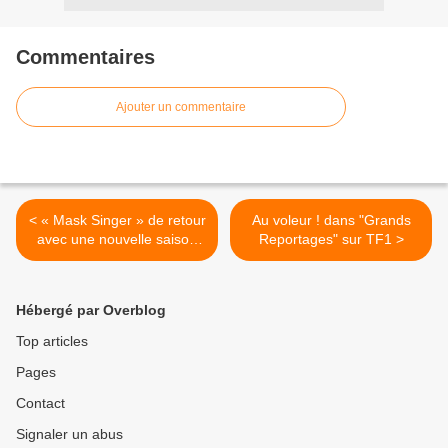
Commentaires
Ajouter un commentaire
< « Mask Singer » de retour
Au voleur ! dans "Grands
avec une nouvelle saison
Reportages" sur TF1 >
ce soir sur TF1 (Vidéos des
costumes)
Hébergé par Overblog
Top articles
Pages
Contact
Signaler un abus