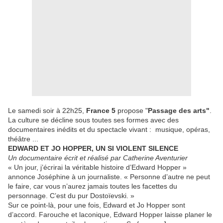
Le samedi soir à 22h25,
France 5
propose "
Passage des arts"
.
La culture se décline sous toutes ses formes avec des
documentaires inédits et du spectacle vivant : musique, opéras,
théâtre ...
EDWARD ET JO HOPPER, UN SI VIOLENT SILENCE
Un documentaire écrit et réalisé par Catherine Aventurier
« Un jour, j’écrirai la véritable histoire d’Edward Hopper »
annonce Joséphine à un journaliste. « Personne d’autre ne peut
le faire, car vous n’aurez jamais toutes les facettes du
personnage. C’est du pur Dostoïevski. »
Sur ce point-là, pour une fois, Edward et Jo Hopper sont
d’accord. Farouche et laconique, Edward Hopper laisse planer le