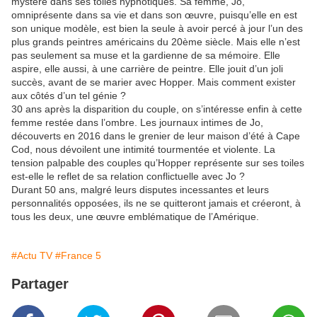
mystère dans ses toiles hypnotiques. Sa femme, Jo,
omniprésente dans sa vie et dans son œuvre, puisqu’elle en est
son unique modèle, est bien la seule à avoir percé à jour l’un des
plus grands peintres américains du 20ème siècle. Mais elle n’est
pas seulement sa muse et la gardienne de sa mémoire. Elle
aspire, elle aussi, à une carrière de peintre. Elle jouit d’un joli
succès, avant de se marier avec Hopper. Mais comment exister
aux côtés d’un tel génie ?
30 ans après la disparition du couple, on s’intéresse enfin à cette
femme restée dans l’ombre. Les journaux intimes de Jo,
découverts en 2016 dans le grenier de leur maison d’été à Cape
Cod, nous dévoilent une intimité tourmentée et violente. La
tension palpable des couples qu’Hopper représente sur ses toiles
est-elle le reflet de sa relation conflictuelle avec Jo ?
Durant 50 ans, malgré leurs disputes incessantes et leurs
personnalités opposées, ils ne se quitteront jamais et créeront, à
tous les deux, une œuvre emblématique de l’Amérique.
#Actu TV
#France 5
Partager