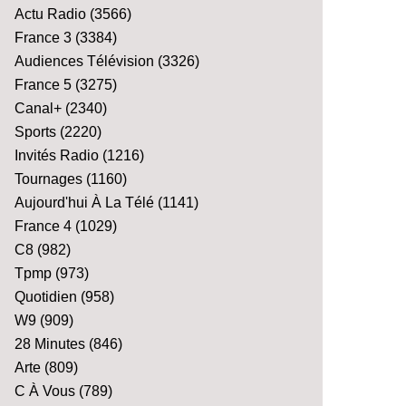
Actu Radio
(3566)
France 3
(3384)
Audiences Télévision
(3326)
France 5
(3275)
Canal+
(2340)
Sports
(2220)
Invités Radio
(1216)
Tournages
(1160)
Aujourd'hui À La Télé
(1141)
France 4
(1029)
C8
(982)
Tpmp
(973)
Quotidien
(958)
W9
(909)
28 Minutes
(846)
Arte
(809)
C À Vous
(789)