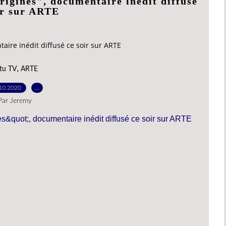
rigines", documentaire inédit diffusé
ir sur ARTE
aire inédit diffusé ce soir sur ARTE
,
tu TV
ARTE
10.2020
…
Par Jeremy