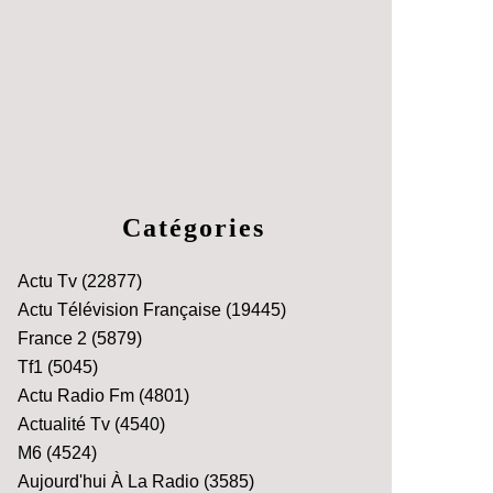
Catégories
Actu Tv
(22877)
Actu Télévision Française
(19445)
France 2
(5879)
Tf1
(5045)
Actu Radio Fm
(4801)
Actualité Tv
(4540)
M6
(4524)
Aujourd'hui À La Radio
(3585)