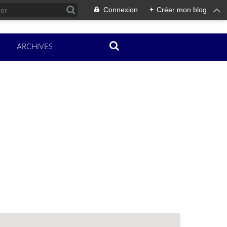
Connexion
+
Créer mon blog
ARCHIVES