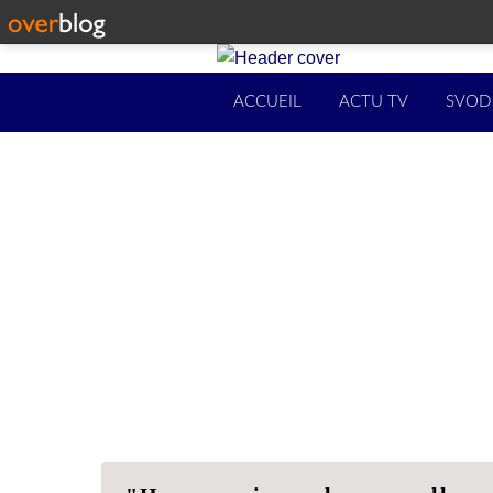
ACCUEIL
ACTU TV
SVOD