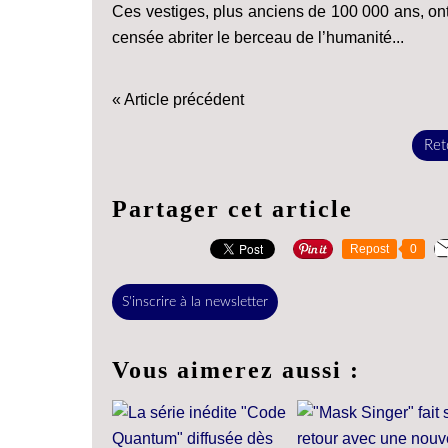
Ces vestiges, plus anciens de 100 000 ans, ont
censée abriter le berceau de l’humanité...
« Article précédent
Reto
Partager cet article
Repost
0
S'inscrire à la newsletter
Vous aimerez aussi :