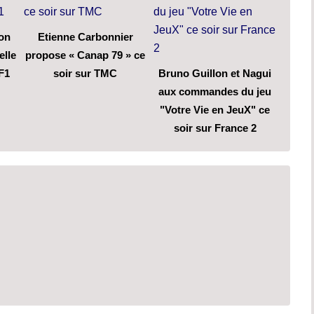
son
Etienne Carbonnier
elle
propose « Canap 79 » ce
F1
soir sur TMC
Bruno Guillon et Nagui
aux commandes du jeu
"Votre Vie en JeuX" ce
soir sur France 2