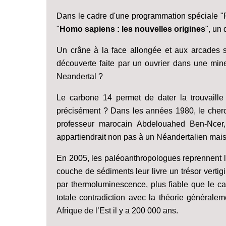
Dans le cadre d'une programmation spéciale "F
"
Homo sapiens : les nouvelles origines
", un 
Un crâne à la face allongée et aux arcades so
découverte faite par un ouvrier dans une mi
Neandertal ?
Le carbone 14 permet de dater la trouvaill
précisément ? Dans les années 1980, le cherc
professeur marocain Abdelouahed Ben-Ncer,
appartiendrait non pas à un Néandertalien mais
En 2005, les paléoanthropologues reprennent le
couche de sédiments leur livre un trésor vertigi
par thermoluminescence, plus fiable que le ca
totale contradiction avec la théorie généralem
Afrique de l’Est il y a 200 000 ans.