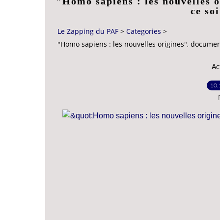
"Homo sapiens : les nouvelles o
ce so
Le Zapping du PAF
>
Categories
>
"Homo sapiens : les nouvelles origines", document
Ac
10.