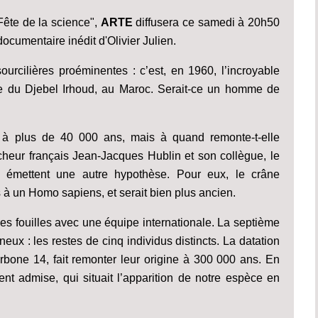
ête de la science",
ARTE
diffusera ce samedi à 20h50
documentaire inédit d'Olivier Julien.
urcilières proéminentes : c’est, en 1960, l’incroyable
ne du Djebel Irhoud, au Maroc. Serait-ce un homme de
e à plus de 40 000 ans, mais à quand remonte-t-elle
heur français Jean-Jacques Hublin et son collègue, le
 émettent une autre hypothèse. Pour eux, le crâne
 à un Homo sapiens, et serait bien plus ancien.
s fouilles avec une équipe internationale. La septième
neux : les restes de cinq individus distincts. La datation
rbone 14, fait remonter leur origine à 300 000 ans. En
ent admise, qui situait l’apparition de notre espèce en