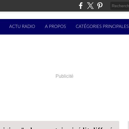
ACTU RADIO
A PROPOS
CATÉGORIES PRINCIPALES
Publicité