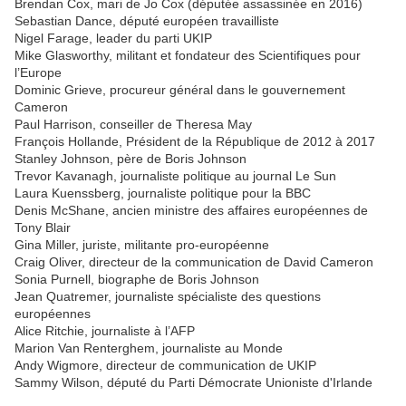
Brendan Cox, mari de Jo Cox (députée assassinée en 2016)
Sebastian Dance, député européen travailliste
Nigel Farage, leader du parti UKIP
Mike Glasworthy, militant et fondateur des Scientifiques pour
l’Europe
Dominic Grieve, procureur général dans le gouvernement
Cameron
Paul Harrison, conseiller de Theresa May
François Hollande, Président de la République de 2012 à 2017
Stanley Johnson, père de Boris Johnson
Trevor Kavanagh, journaliste politique au journal Le Sun
Laura Kuenssberg, journaliste politique pour la BBC
Denis McShane, ancien ministre des affaires européennes de
Tony Blair
Gina Miller, juriste, militante pro-européenne
Craig Oliver, directeur de la communication de David Cameron
Sonia Purnell, biographe de Boris Johnson
Jean Quatremer, journaliste spécialiste des questions
européennes
Alice Ritchie, journaliste à l’AFP
Marion Van Renterghem, journaliste au Monde
Andy Wigmore, directeur de communication de UKIP
Sammy Wilson, député du Parti Démocrate Unioniste d'Irlande