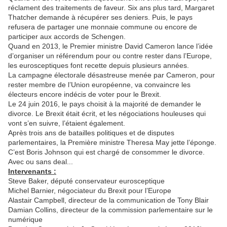
réclament des traitements de faveur. Six ans plus tard, Margaret
Thatcher demande à récupérer ses deniers. Puis, le pays
refusera de partager une monnaie commune ou encore de
participer aux accords de Schengen.
Quand en 2013, le Premier ministre David Cameron lance l’idée
d’organiser un référendum pour ou contre rester dans l’Europe,
les eurosceptiques font recette depuis plusieurs années.
La campagne électorale désastreuse menée par Cameron, pour
rester membre de l’Union européenne, va convaincre les
électeurs encore indécis de voter pour le Brexit.
Le 24 juin 2016, le pays choisit à la majorité de demander le
divorce. Le Brexit était écrit, et les négociations houleuses qui
vont s’en suivre, l’étaient également.
Après trois ans de batailles politiques et de disputes
parlementaires, la Première ministre Theresa May jette l’éponge.
C’est Boris Johnson qui est chargé de consommer le divorce.
Avec ou sans deal...
Intervenants :
Steve Baker, député conservateur eurosceptique
Michel Barnier, négociateur du Brexit pour l’Europe
Alastair Campbell, directeur de la communication de Tony Blair
Damian Collins, directeur de la commission parlementaire sur le
numérique