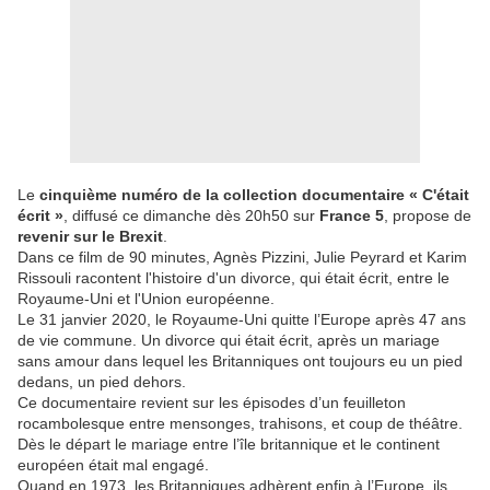
Le
cinquième numéro de la collection documentaire « C'était
écrit »
, diffusé ce dimanche dès 20h50 sur
France 5
, propose de
revenir sur le Brexit
.
Dans ce film de 90 minutes, Agnès Pizzini, Julie Peyrard et Karim
Rissouli racontent l'histoire d'un divorce, qui était écrit, entre le
Royaume-Uni et l'Union européenne.
Le 31 janvier 2020, le Royaume-Uni quitte l’Europe après 47 ans
de vie commune. Un divorce qui était écrit, après un mariage
sans amour dans lequel les Britanniques ont toujours eu un pied
dedans, un pied dehors.
Ce documentaire revient sur les épisodes d’un feuilleton
rocambolesque entre mensonges, trahisons, et coup de théâtre.
Dès le départ le mariage entre l’île britannique et le continent
européen était mal engagé.
Quand en 1973, les Britanniques adhèrent enfin à l’Europe, ils