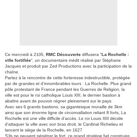
Ce mercredi à 2105,
RMC Découverte
diffusera "
La Rochelle :
ville fortifiée
", un documentaire inédit réalisé par Stéphane
Jacques et produit par Zed Productions avec la participation de la
chaîne.
Partez à la rencontre de cette forteresse indestructible, protégée
par de grandes et d’innombrables tours : La Rochelle. Plus grand
pôle protestant de France pendant les Guerres de Religion, la
ville est pour le roi catholique Louis XIII, le dernier bastion à
abattre avant de pouvoir régner pleinement sur le pays.
Avec ses 6 grands bastions, sa gigantesque muraille de 3km
ainsi que son énorme ligne de circonvallation reliant 8 forts, La
Rochelle est une ville difficile d’accès. Le roi Louis XIII décide
d’attaquer la ville avec son bras droit, le Cardinal Richelieu et
lancent le siège de la Rochelle, en 1627.
S'ils ne peuvent pénétrer le fort, ce grand stratège fait construire