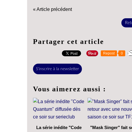
« Article précédent
Reto
Partager cet article
Repost
0
S'inscrire à la newsletter
Vous aimerez aussi :
La série inédite "Code
"Mask Singer" fait 