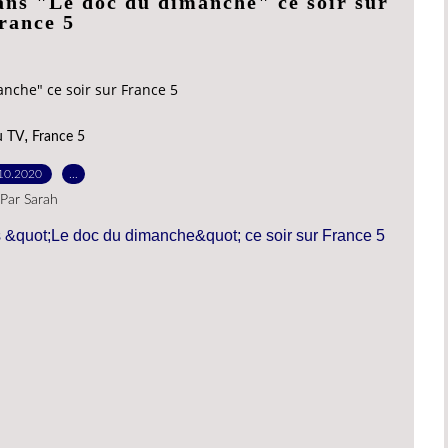
dans "Le doc du dimanche" ce soir sur
rance 5
anche" ce soir sur France 5
,
u TV
France 5
10.2020
…
Par Sarah