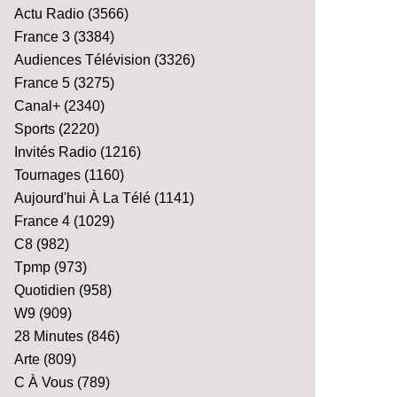
Actu Radio
(3566)
France 3
(3384)
Audiences Télévision
(3326)
France 5
(3275)
Canal+
(2340)
Sports
(2220)
Invités Radio
(1216)
Tournages
(1160)
Aujourd'hui À La Télé
(1141)
France 4
(1029)
C8
(982)
Tpmp
(973)
Quotidien
(958)
W9
(909)
28 Minutes
(846)
Arte
(809)
C À Vous
(789)