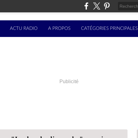
ACTU RADIO
A PROPOS
CATÉGORIES PRINCIPALES
Publicité