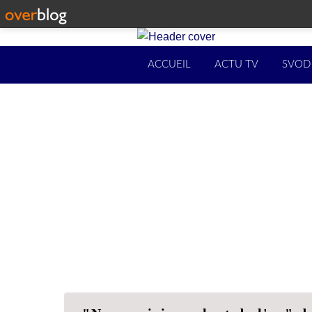
ACCUEIL
ACTU TV
SVOD