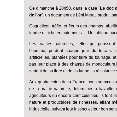
Ce dimanche à 20h50, dans la case "
Le doc 
de l'or
", un document de Léni Merat, produit par
Coquelicot, trèfle, et fleurs des champs, abei
tendre et riche en nutriments…. Un tableau buco
Les prairies naturelles, celles qui poussent
l’homme, perdent chaque jour du terrain. E
artificielles, plantées pour faire du fourrage,
pas leur place à des champs de monoculture.Ma
surtout de sa flore et de sa faune, la résistance
Aux quatre coins de la France, nous sommes a
de la prairie naturelle, déterminés à travaille
agriculteurs ou encore chef cuisinier, ils fon
nature et productrices de richesses, allant mê
industrielle, suivant leur instinct et leur bon se