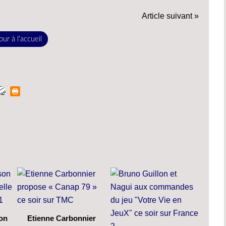
Article suivant »
ur à l'accueil
son
Etienne Carbonnier