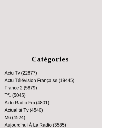
Catégories
Actu Tv
(22877)
Actu Télévision Française
(19445)
France 2
(5879)
Tf1
(5045)
Actu Radio Fm
(4801)
Actualité Tv
(4540)
M6
(4524)
Aujourd'hui À La Radio
(3585)