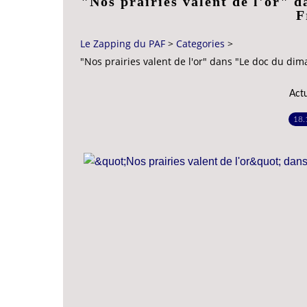
"Nos prairies valent de l'or" 
F
Le Zapping du PAF
>
Categories
>
"Nos prairies valent de l'or" dans "Le doc du dim
Act
18.