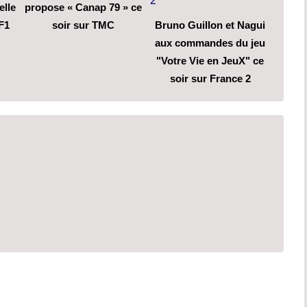
elle
propose « Canap 79 » ce
F1
soir sur TMC
Bruno Guillon et Nagui
aux commandes du jeu
"Votre Vie en JeuX" ce
soir sur France 2