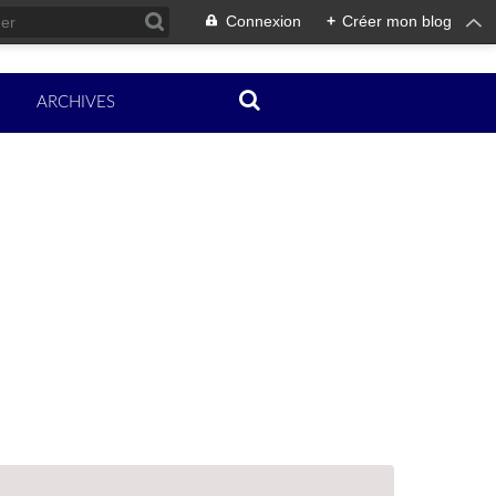
Connexion
+
Créer mon blog
ARCHIVES