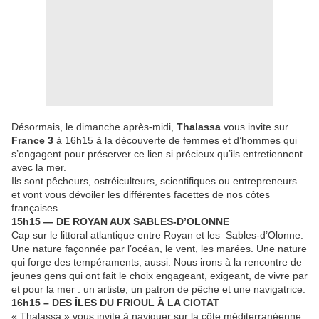
Désormais, le dimanche après-midi,
Thalassa
vous invite sur
France 3
à 16h15 à la découverte de femmes et d’hommes qui
s’engagent pour préserver ce lien si précieux qu’ils entretiennent
avec la mer.
Ils sont pêcheurs, ostréiculteurs, scientifiques ou entrepreneurs
et vont vous dévoiler les différentes facettes de nos côtes
françaises.
15h15 — DE ROYAN AUX SABLES-D’OLONNE
Cap sur le littoral atlantique entre Royan et les Sables-d’Olonne.
Une nature façonnée par l’océan, le vent, les marées. Une nature
qui forge des tempéraments, aussi. Nous irons à la rencontre de
jeunes gens qui ont fait le choix engageant, exigeant, de vivre par
et pour la mer : un artiste, un patron de pêche et une navigatrice.
16h15 – DES ÎLES DU FRIOUL À LA CIOTAT
« Thalassa » vous invite à naviguer sur la côte méditerranéenne,