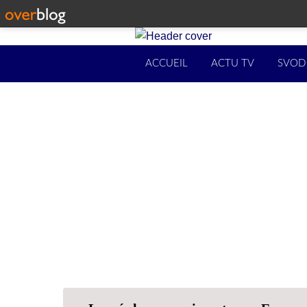
ACCUEIL
ACTU TV
SVOD