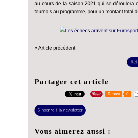
au cours de la saison 2021 qui se déroulera
tournois au programme, pour un montant total de
« Article précédent
Reto
Partager cet article
Repost
0
S'inscrire à la newsletter
Vous aimerez aussi :