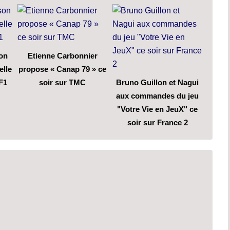
son
Etienne Carbonnier
elle
propose « Canap 79 » ce
F1
soir sur TMC
Bruno Guillon et Nagui
aux commandes du jeu
"Votre Vie en JeuX" ce
soir sur France 2