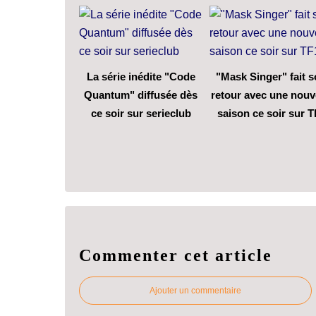
La série inédite "Code
"Mask Singer" fait 
Quantum" diffusée dès
retour avec une nouv
ce soir sur serieclub
saison ce soir sur T
Commenter cet article
Ajouter un commentaire