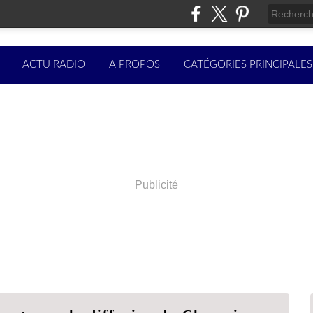
ACTU RADIO
A PROPOS
CATÉGORIES PRINCIPALES
Publicité