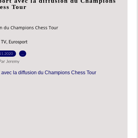
port avec la diffusion du Champions
ess Tour
sion du Champions Chess Tour
,
 TV
Eurosport
11.2020
…
Par Jeremy