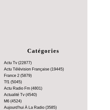
Catégories
Actu Tv
(22877)
Actu Télévision Française
(19445)
France 2
(5879)
Tf1
(5045)
Actu Radio Fm
(4801)
Actualité Tv
(4540)
M6
(4524)
Aujourd'hui À La Radio
(3585)