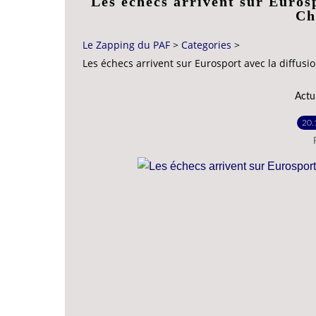
Les échecs arrivent sur Euros
Ch
Le Zapping du PAF
>
Categories
>
Les échecs arrivent sur Eurosport avec la diffu
Actu
20.