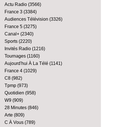
Actu Radio
(3566)
France 3
(3384)
Audiences Télévision
(3326)
France 5
(3275)
Canal+
(2340)
Sports
(2220)
Invités Radio
(1216)
Tournages
(1160)
Aujourd'hui À La Télé
(1141)
France 4
(1029)
C8
(982)
Tpmp
(973)
Quotidien
(958)
W9
(909)
28 Minutes
(846)
Arte
(809)
C À Vous
(789)