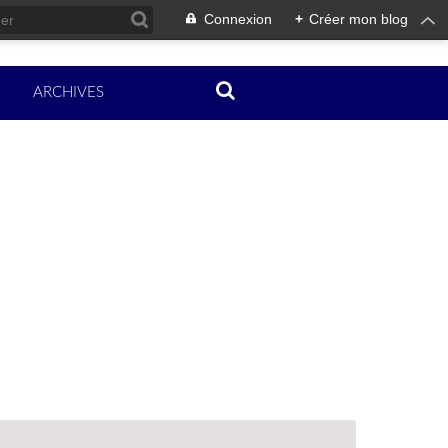
Connexion
+
Créer mon blog
ARCHIVES