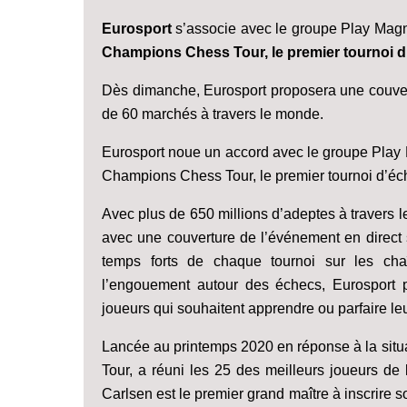
Eurosport
s’associe avec le groupe Play Magnu
Champions Chess Tour, le premier tournoi d
Dès dimanche, Eurosport proposera une couvert
de 60 marchés à travers le monde.
Eurosport noue un accord avec le groupe Play 
Champions Chess Tour, le premier tournoi d’éch
Avec plus de 650 millions d’adeptes à travers l
avec une couverture de l’événement en direct su
temps forts de chaque tournoi sur les ch
l’engouement autour des échecs, Eurosport 
joueurs qui souhaitent apprendre ou parfaire leu
Lancée au printemps 2020 en réponse à la situ
Tour, a réuni les 25 des meilleurs joueurs de
Carlsen est le premier grand maître à inscrire 