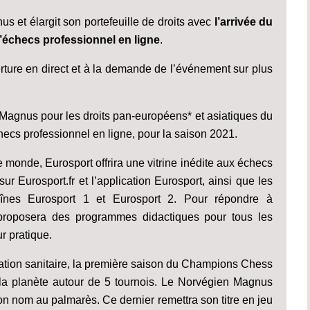
s et élargit son portefeuille de droits avec
l’arrivée du
’échecs professionnel en ligne
.
ure en direct et à la demande de l’événement sur plus
Magnus pour les droits pan-européens* et asiatiques du
ecs professionnel en ligne, pour la saison 2021.
e monde, Eurosport offrira une vitrine inédite aux échecs
r Eurosport.fr et l’application Eurosport, ainsi que les
aînes Eurosport 1 et Eurosport 2. Pour répondre à
proposera des programmes didactiques pour tous les
r pratique.
ation sanitaire, la première saison du Champions Chess
 la planète autour de 5 tournois. Le Norvégien Magnus
son nom au palmarès. Ce dernier remettra son titre en jeu