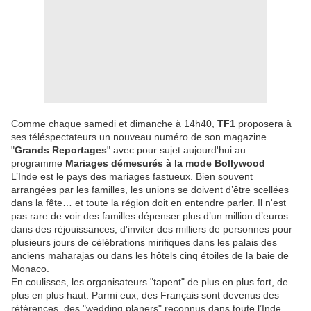
Comme chaque samedi et dimanche à 14h40,
TF1
proposera à
ses téléspectateurs un nouveau numéro de son magazine
"
Grands Reportages
" avec pour sujet aujourd'hui au
programme
Mariages démesurés à la mode Bollywood
L’Inde est le pays des mariages fastueux. Bien souvent
arrangées par les familles, les unions se doivent d’être scellées
dans la fête… et toute la région doit en entendre parler. Il n'est
pas rare de voir des familles dépenser plus d’un million d’euros
dans des réjouissances, d'inviter des milliers de personnes pour
plusieurs jours de célébrations mirifiques dans les palais des
anciens maharajas ou dans les hôtels cinq étoiles de la baie de
Monaco.
En coulisses, les organisateurs "tapent" de plus en plus fort, de
plus en plus haut. Parmi eux, des Français sont devenus des
références, des "wedding planers" reconnus dans toute l’Inde